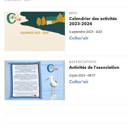
#ESS
Calendrier des activités
2023-2024
4 septembre 2023 - 11:10
Cultur'air
#ASSOCIATIONS
Activités de l'association
11 juin 2023 - 08:57
Cultur'air