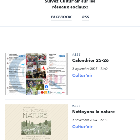
Suivez Cultur'air sur les
réseaux sociaux:
FACEBOOK
RSS
#ESS
Calendrier 25-26
2 septembre 2025 - 21:49
Cultur'air
#ESS
Nettoyons la nature
2 novembre 2024 - 22:15
Cultur'air