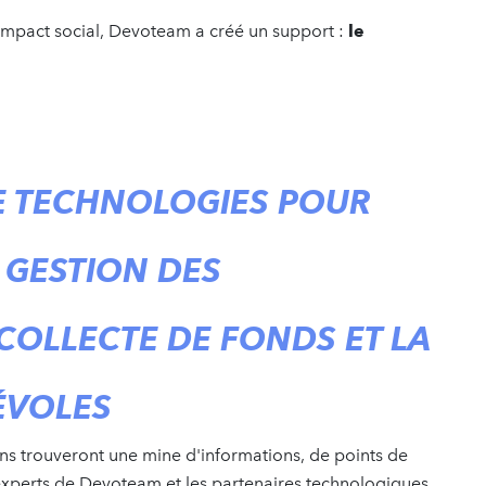
l'impact social, Devoteam a créé un support :
le
E TECHNOLOGIES POUR
A GESTION DES
COLLECTE DE FONDS ET LA
NÉVOLES
ns trouveront une mine d'informations, de points de
experts de Devoteam et les partenaires technologiques