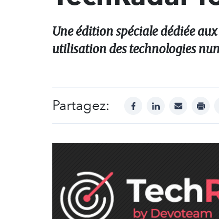
Une édition spéciale dédiée aux
utilisation des technologies nu
Partagez:
facebook
linkedin
mail
print