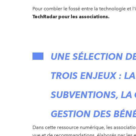
Pour combler le fossé entre la technologie et 
TechRadar pour les associations.
UNE SÉLECTION D
TROIS ENJEUX : L
SUBVENTIONS, LA 
GESTION DES BÉ
Dans cette ressource numérique, les associatio
vue et de recommandations, élaborés par les 