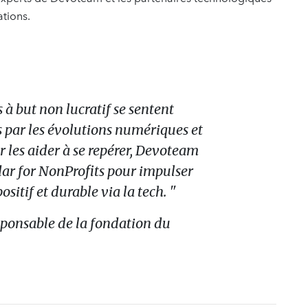
ations.
 à but non lucratif se sentent
s par les évolutions numériques et
r les aider à se repérer, Devoteam
dar for NonProfits pour impulser
itif et durable via la tech
. "
ponsable de la fondation du