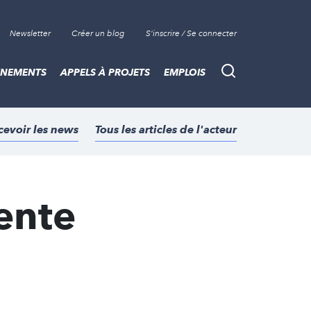
Newsletter
Créer un blog
S'inscrire / Se connecter
ÈNEMENTS
APPELS À PROJETS
EMPLOIS
Recherche
cevoir les news
Tous les articles de l'acteur
ente