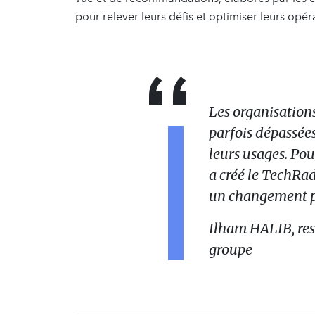
pour relever leurs défis et optimiser leurs opér
Les organisations
parfois dépassée
leurs usages. Pou
a créé le TechRa
un changement pos
Ilham HALIB, res
groupe