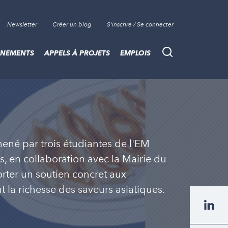
Newsletter
Créer un blog
S'inscrire / Se connecter
ÈNEMENTS
APPELS À PROJETS
EMPLOIS
Recherche
mené par trois étudiantes de l'EM
, en collaboration avec la Mairie du
orter un soutien concret aux
 la richesse des saveurs asiatiques.