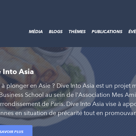
MÉDIA
BLOGS
THÈMES
PUBLICATIONS
ÉV
 Into Asia
e à plonger en Asie ? Dive Into Asia est un projet 
Business School au sein de l'Association Mes Amis
rrondissement de Paris. Dive Into Asia vise à app
nnes en situation de précarité tout en promouvant
SAVOIR PLUS