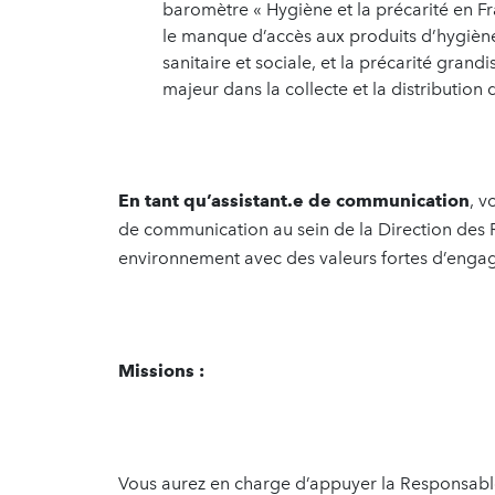
baromètre « Hygiène et la précarité en F
le manque d’accès aux produits d’hygiène su
sanitaire et sociale, et la précarité grand
majeur dans la collecte et la distributio
En tant qu’assistant.e de communication
, v
de communication au sein de la Direction des R
environnement avec des valeurs fortes d’engag
Missions :
Vous aurez en charge d’appuyer la Responsable