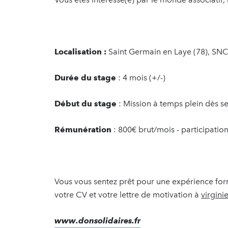
Localisation :
Saint Germain en Laye (78), SNC
Durée du stage
: 4 mois (+/-)
Début du stage
: Mission à temps plein dès 
Rémunération
: 800€ brut/mois - participatio
Vous vous sentez prêt pour une expérience form
votre CV et votre lettre de motivation à
virgini
www.donsolidaires.fr