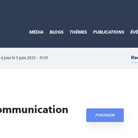
MÉDIA
BLOGS
THÈMES
PUBLICATIONS
ÉV
Re
 à jour le 5 juin 2023 - 15:55
 communication
POSTULER