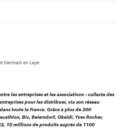
t
int Germain en Laye
ntre les entreprises et les associations – collecte des
ntreprises pour les distribuer, via son réseau
 dans toute la France.
Grâce à plus de 200
cathlon, Bic, Beiersdorf, Okaïdi, Yves Rocher,
22,
10 millions de produits auprès de 1100