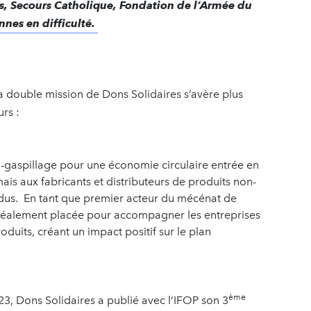
, Secours Catholique, Fondation de l’Armée du
nes en difficulté.
la double mission de Dons Solidaires s’avère plus
rs :
ti-gaspillage pour une économie circulaire entrée en
ais aux fabricants et distributeurs de produits non-
endus. En tant que premier acteur du mécénat de
idéalement placée pour accompagner les entreprises
roduits, créant un impact positif sur le plan
ème
3, Dons Solidaires a publié avec l’IFOP son 3