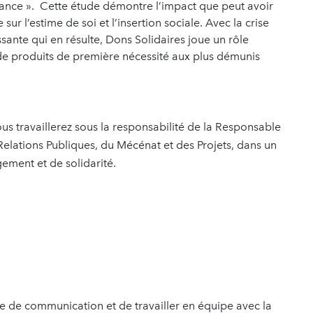
rance ». Cette étude démontre l’impact que peut avoir
r l’estime de soi et l’insertion sociale. Avec la crise
issante qui en résulte, Dons Solidaires joue un rôle
n de produits de première nécessité aux plus démunis
ous travaillerez sous la responsabilité de la Responsable
elations Publiques, du Mécénat et des Projets, dans un
ement et de solidarité.
 de communication et de travailler en équipe avec la