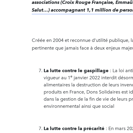
associations
(Croix Rouge Française, Emmaüs
Salut…) accompagnant 1,1 million de person
Créée en 2004 et reconnue d’utilité publique, 
pertinente que jamais face à deux enjeux majeu
La lutte contre le gaspillage
: La loi an
e
vigueur au 1
janvier 2022 interdit désorm
alimentaires la destruction de leurs inv
produits en France, Dons Solidaires est 
dans la gestion de la fin de vie de leurs p
environnemental ainsi que social
La lutte contre la précarité
: En mars 202