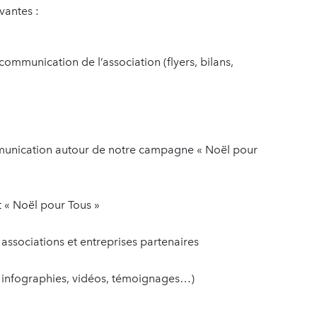
vantes :
communication de l’association (flyers, bilans,
ommunication autour de notre campagne « Noël pour
t « Noël pour Tous »
associations et entreprises partenaires
 infographies, vidéos, témoignages…)