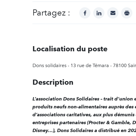
Partagez :
facebook
linkedin
mail
prin
Localisation du poste
Dons solidaires - 13 rue de Témara - 78100 Sa
Description
L’association Dons Solidaires – trait d’union e
produits neufs non-alimentaires auprès des e
d’associations caritatives, aux plus démunis
entreprises partenaires
(Procter & Gamble, De
Disney…), Dons Solidaires a distribué en 20