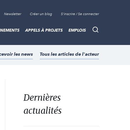
Newsletter
Créer un blog
S'inscrire / Se connecter
ÈNEMENTS
APPELS À PROJETS
EMPLOIS
Recherche
cevoir les news
Tous les articles de l'acteur
Dernières
actualités