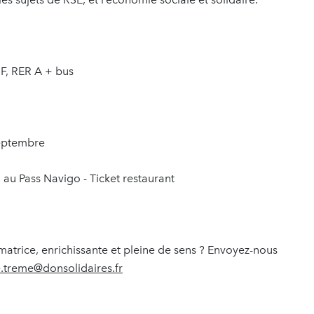
F, RER A + bus
septembre
n au Pass Navigo - Ticket restaurant
atrice, enrichissante et pleine de sens ? Envoyez-nous
e.treme@donsolidaires.fr