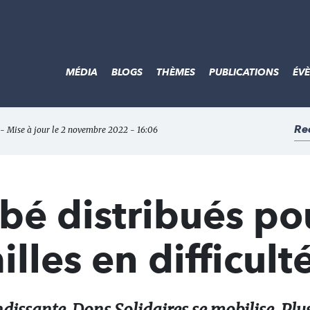
MÉDIA
BLOGS
THÈMES
PUBLICATIONS
ÉV
Re
 - Mise à jour le 2 novembre 2022 - 16:06
bé distribués po
illes en difficult