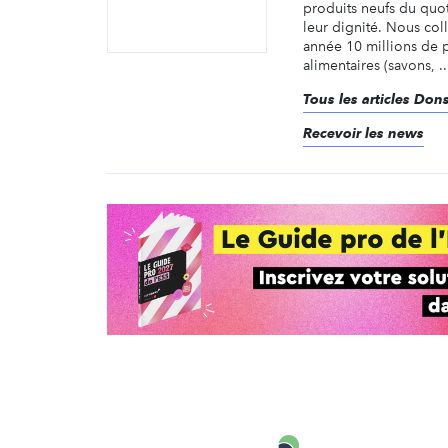
produits neufs du quot
leur dignité. Nous co
année 10 millions de 
alimentaires (savons, ..
Tous les articles Dons
Recevoir les news
Carenews,