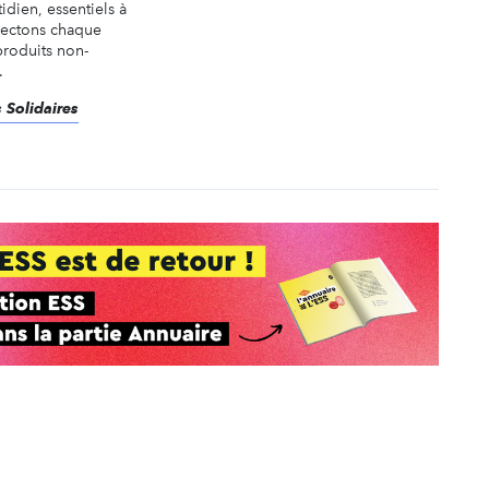
idien, essentiels à
llectons chaque
produits non-
.
 Solidaires