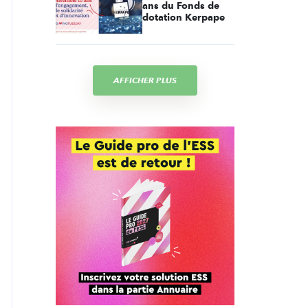
ans du Fonds de
dotation Kerpape
AFFICHER PLUS