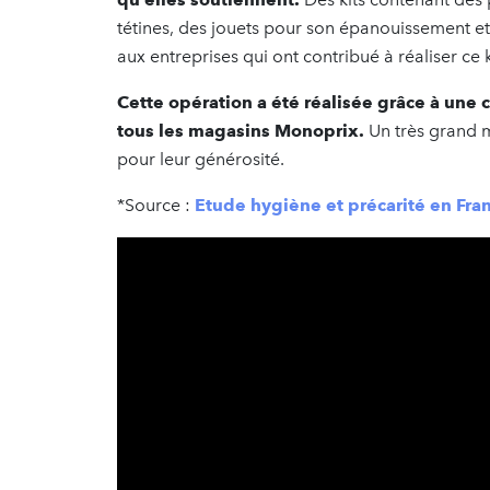
tétines, des jouets pour son épanouissement 
aux entreprises qui ont contribué à réaliser ce 
Cette opération a été réalisée grâce à u
tous les magasins Monoprix.
Un très grand m
pour leur générosité.
*Source :
Etude hygiène et précarité en Fra