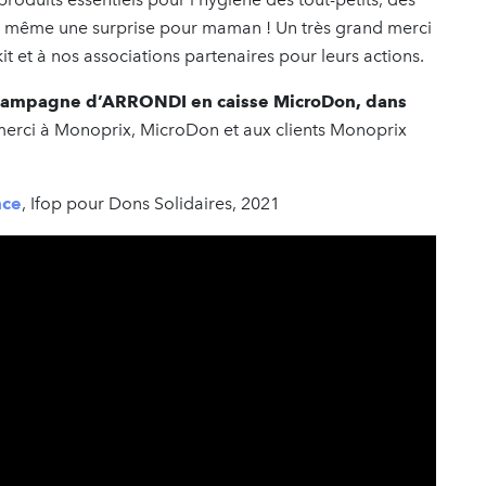
et même une surprise pour maman ! Un très grand merci
kit et à nos associations partenaires pour leurs actions.
ne campagne d’ARRONDI en caisse MicroDon, dans
erci à Monoprix, MicroDon et aux clients Monoprix
nce
, Ifop pour Dons Solidaires, 2021