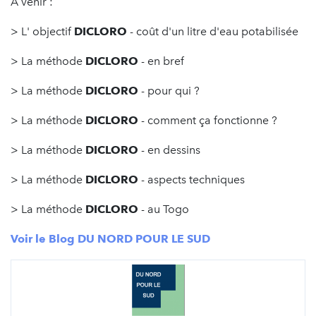
A venir :
> L' objectif
DICLORO
- coût d'un litre d'eau potabilisée
> La méthode
DICLORO
- en bref
> La méthode
DICLORO
- pour qui ?
> La méthode
DICLORO
- comment ça fonctionne ?
> La méthode
DICLORO
- en dessins
> La méthode
DICLORO
- aspects techniques
> La méthode
DICLORO
- au Togo
Voir le Blog DU NORD POUR LE SUD