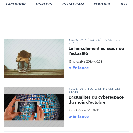
FACEBOOK
LINKEDIN
INSTAGRAM
YOUTUBE
RSS
#ODD 05 : ÉGALITÉ ENTRE LES
SEXES
Le harcèlement au cœur de
l’actualité
14 novembre 2016 - 10:21
e-Enfance
#ODD 05 : ÉGALITÉ ENTRE LES
SEXES
L’actualités du cyberespace
du mois d’octobre
25 octobre 2016 - 14:38
e-Enfance