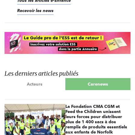
Tous les articles e-Enfance
Recevoir les news
Les derniers articles publiés
Acteurs
Carenews
La Fondation CMA CGM et
Feed the Children unissent
leurs forces pour distribuer
plus de 1 400 sacs à dos
remplis de produits essentiels
aux enfants de Norfolk