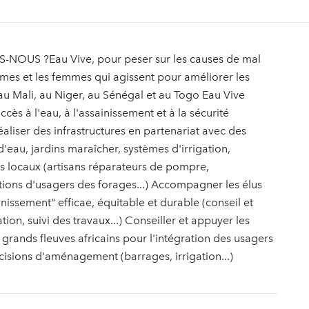
NOUS ?Eau Vive, pour peser sur les causes de mal
es et les femmes qui agissent pour améliorer les
au Mali, au Niger, au Sénégal et au Togo Eau Vive
ès à l'eau, à l'assainissement et à la sécurité
ser des infrastructures en partenariat avec des
d'eau, jardins maraîcher, systèmes d'irrigation,
eurs locaux (artisans réparateurs de pompre,
ions d'usagers des forages...) Accompagner les élus
nissement" efficae, équitable et durable (conseil et
ion, suivi des travaux...) Conseiller et appuyer les
grands fleuves africains pour l'intégration des usagers
décisions d'aménagement (barrages, irrigation...)