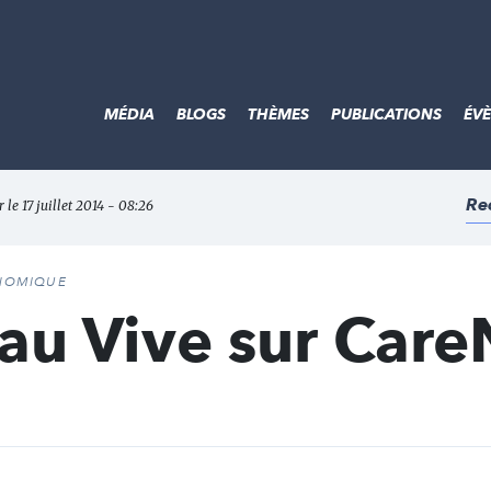
MÉDIA
BLOGS
THÈMES
PUBLICATIONS
ÉV
Re
r le 17 juillet 2014 - 08:26
ONOMIQUE
au Vive sur Car