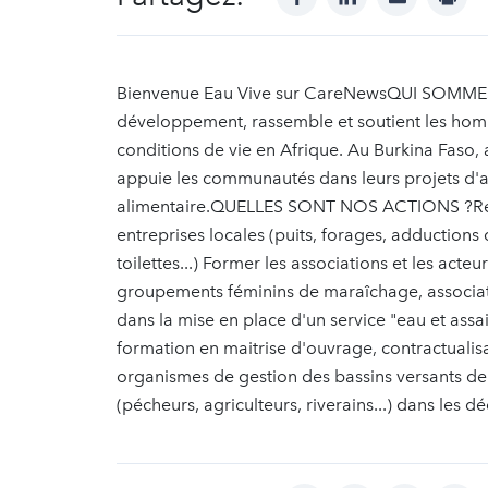
Bienvenue Eau Vive sur CareNewsQUI SOMMES-
développement, rassemble et soutient les homm
conditions de vie en Afrique. Au Burkina Faso, 
appuie les communautés dans leurs projets d'acc
alimentaire.QUELLES SONT NOS ACTIONS ?Réali
entreprises locales (puits, forages, adductions 
toilettes...) Former les associations et les act
groupements féminins de maraîchage, associat
dans la mise en place d'un service "eau et assai
formation en maitrise d'ouvrage, contractualisat
organismes de gestion des bassins versants de 
(pécheurs, agriculteurs, riverains...) dans les 