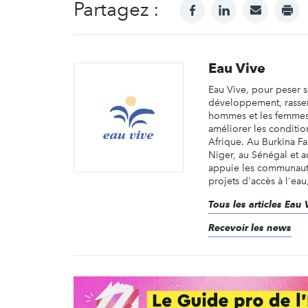
Partagez :
facebook
linkedin
mail
prin
Eau Vive
Eau Vive, pour peser s
développement, rassem
hommes et les femmes
améliorer les conditio
Afrique. Au Burkina Fa
Niger, au Sénégal et 
appuie les communaut
projets d'accès à l'eau, 
Tous les articles Eau 
Recevoir les news