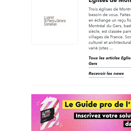
Trois églises de Montr
besoin de vous. Faites
en échange un reçu fis
Montréal du Gers, bas
siècle, est classée par
villages de France. So
culturel et architectur
varié (sites ...
Tous les articles Egl
Gers
Recevoir les news