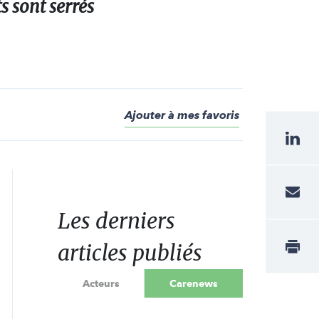
s sont serrés
Ajouter à mes favoris
Les derniers
articles publiés
Acteurs
Carenews