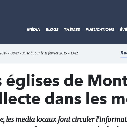
MÉDIA
BLOGS
THÈMES
PUBLICATIONS
ÉV
Re
 2014 - 08:47 - Mise à jour le 11 février 2015 - 13:42
 églises de Mont
ollecte dans les 
 les media locaux font circuler l'informati