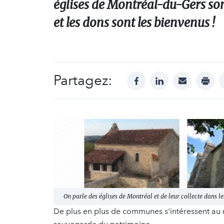
églises de Montréal-du-Gers son
et les dons sont les bienvenus !
Partagez:
facebook
linkedin
mail
print
On parle des églises de Montréal et de leur collecte dans l
De plus en plus de communes s'intéressent au m