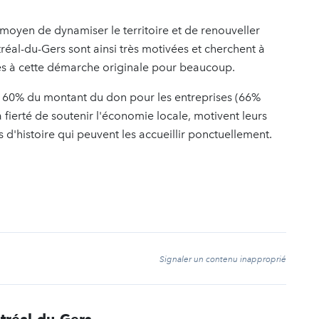
 moyen de dynamiser le territoire et de renouveller
éal-du-Gers sont ainsi très motivées et cherchent à
cales à cette démarche originale pour beaucoup.
à 60% du montant du don pour les entreprises (66%
a fierté de soutenir l'économie locale, motivent leurs
 d'histoire qui peuvent les accueillir ponctuellement.
t
Signaler un contenu inapproprié
tréal-du-Gers