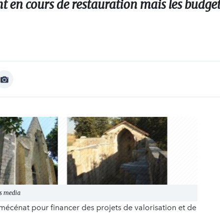
t en cours de restauration mais les budget
Afficher
Image
es media
écénat pour financer des projets de valorisation et de