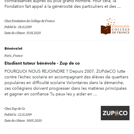
connaissances auprès du plus grand nombre. Pour cela, la
Fondation fait appel à la générosité des particuliers et des ...
Chez
Fondation du Collège de France
Publié le : 28.11.2019
Date de clôture : 15.01.2020
Bénévolat
Paris , France
Etudiant tuteur bénévole - Zup de co
POURQUOI NOUS REJOINDRE ? Depuis 2007, ZUPdeCO lutte
contre l’échec scolaire en accompagnant des élèves de quartiers
populaires en difficulté scolaire Volontaires dans la démarche,
ces collégiens doivent progresser dans les matières principales
et gagner en confiance Tu peux les y aider en ...
Chez
Zup de Co
Publié le : 22.11.2019
Date de clôture : 30.05.2020