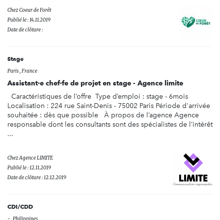
Chez
Coeur de Forêt
Publié le : 14.11.2019
Date de clôture :
Stage
Paris , France
Assistant·e chef·fe de projet en stage - Agence limite
Caractéristiques de l’offre Type d’emploi : stage - 6mois
Localisation : 224 rue Saint-Denis - 75002 Paris Période d'arrivée
souhaitée : dès que possible À propos de l’agence Agence
responsable dont les consultants sont des spécialistes de l’intérêt
...
Chez
Agence LIMITE
Publié le : 12.11.2019
Date de clôture : 12.12.2019
CDI/CDD
- , Philippines