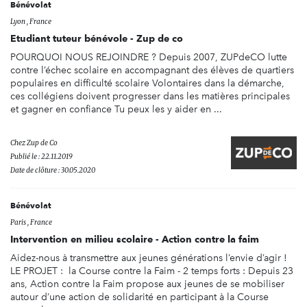
Bénévolat
Lyon , France
Etudiant tuteur bénévole - Zup de co
POURQUOI NOUS REJOINDRE ? Depuis 2007, ZUPdeCO lutte
contre l’échec scolaire en accompagnant des élèves de quartiers
populaires en difficulté scolaire Volontaires dans la démarche,
ces collégiens doivent progresser dans les matières principales
et gagner en confiance Tu peux les y aider en ...
Chez
Zup de Co
Publié le : 22.11.2019
Date de clôture : 30.05.2020
Bénévolat
Paris , France
Intervention en milieu scolaire - Action contre la faim
Aidez-nous à transmettre aux jeunes générations l’envie d’agir !
LE PROJET : la Course contre la Faim - 2 temps forts : Depuis 23
ans, Action contre la Faim propose aux jeunes de se mobiliser
autour d’une action de solidarité en participant à la Course