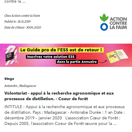
contre la ...
Chez
Action contre la Faim
Publié le : 18.11.2019
Date de clôture : 30.04.2020
Stage
Antsirabe , Madagascar
Volontariat - appui à la recherche agronomique et aux
processus de distillation. - Coeur de forêt
INTITULE : Appui à la recherche agronomique et aux processus
de distillation. Pays : Madagascar - Antsirabe Durée : 1 an Date :
décembre 2019 – janvier 2020 L’association Cœur de Forêt :
Depuis 2005, l’association Coeur de Forêt œuvre pour la ...