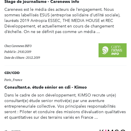
Stage de journalisme - Carenews info
Carenews est le média des acteurs de l’engagement. Nous
sommes labellisés ESUS (entreprise solidaire d’utilité sociale),
lauréats 2019 Antropia ESSEC, THE MEDIA HOUSE et REC
Développement, et actuellement en cours de changement
d’échelle. On ne se définit pas comme un média ...
Chez
Carenews INFO
Publié le : 29.10.2019
Date de clôture : 20.12.2019
CDI/CDD
Paris , France
Consultant.e. étude sénior en cdi - Kimso
Dans le cadre de son développement, KiMSO recrute un(e)
consultant(e) étude senior motivé(e) par une aventure
entrepreneuriale collective. Vos principales responsabilités
seront : Piloter et conduire des missions d’évaluation qualitatives
et quantitatives sur des terrains variés en France ...