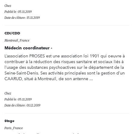
Chez
Publié le : 05.11.2019
Date de clôture : 15.11.2019
CDI/CDD
Montreuil , France
Médecin coordinateur -
L’association PROSES est une association loi 1901 qui oeuvre à
contribuer à la réduction des risques sanitaire et sociaux liés à
l’usage des substances psychoactives sur le département de la
Seine-Saint-Denis. Ses activités principales sont la gestion d’un
CAARUD, situé à Montreuil, de son antenne ...
Chez
Publié le : 05.11.2019
Date de clôture : 01.12.2019
Stage
Paris , France