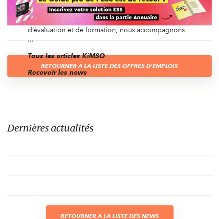
question du ‘so what ?’ : qu’est-ce que mon action
change pour ses bénéficiaires et ses autres parties
prenantes ? Via nos activités de conseil,
d’évaluation et de formation, nous accompagnons
...
Tous les articles KiMSO
RETOURNER À LA LISTE DES OFFRES D'EMPLOIS
Recevoir les news
Dernières actualités
RETOURNER À LA LISTE DES NEWS