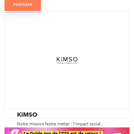
POSTULER
KiMSO
Notre mission Notre métier : l’impact social.
S’intéresser à son impact social, c’est se poser la