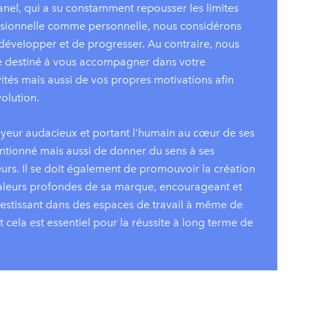
anel, qui a su constamment repousser les limites
fessionnelle comme personnelle, nous considérons
 développer et de progresser. Au contraire, nous
ue destiné à vous accompagner dans votre
tés mais aussi de vos propres motivations afin
olution.
eur audacieux et portant l'humain au cœur de ses
ntionné mais aussi de donner du sens à ses
rs. Il se doit également de promouvoir la création
 valeurs profondes de sa marque, encourageant et
investissant dans des espaces de travail à même de
 cela est essentiel pour la réussite à long terme de