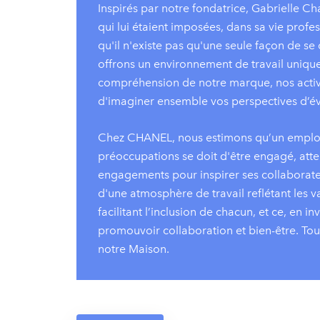
Inspirés par notre fondatrice, Gabrielle Ch
qui lui étaient imposées, dans sa vie pro
qu'il n'existe pas qu'une seule façon de se
offrons un environnement de travail uniq
compréhension de notre marque, nos activi
d'imaginer ensemble vos perspectives d’év
Chez CHANEL, nous estimons qu’un employ
préoccupations se doit d'être engagé, atte
engagements pour inspirer ses collaborateu
d'une atmosphère de travail reflétant les
facilitant l’inclusion de chacun, et ce, en 
promouvoir collaboration et bien-être. Tout
notre Maison.