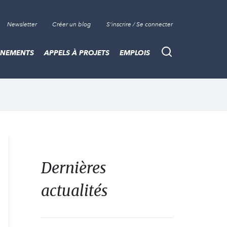
Newsletter
Créer un blog
S'inscrire / Se connecter
ÈNEMENTS
APPELS À PROJETS
EMPLOIS
Recherche
Dernières
actualités