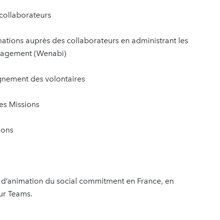
 collaborateurs
ations auprès des collaborateurs en administrant les
engagement (Wenabi)
pagnement des volontaires
es Missions
ions
ie d’animation du social commitment en France, en
ur Teams.