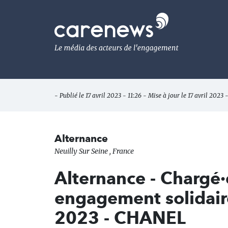
Aller
au
Carenews,
contenu
Le
principal
média
des
acteurs
de
l'engagement
- Publié le 17 avril 2023 - 11:26 - Mise à jour le 17 avril 2023 -
Alternance
Neuilly Sur Seine , France
Alternance - Chargé·
engagement solidair
2023 - CHANEL