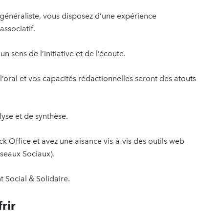
généraliste, vous disposez d’une expérience
ssociatif.
n sens de l’initiative et de l’écoute.
l’oral et vos capacités rédactionnelles seront des atouts
yse et de synthèse.
 Office et avez une aisance vis-à-vis des outils web
éseaux Sociaux).
 Social & Solidaire.
rir