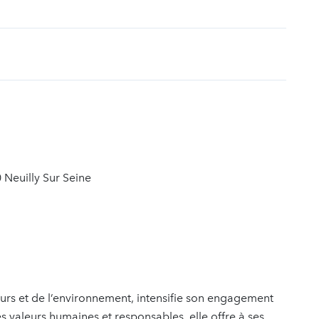
t
 Neuilly Sur Seine
urs et de l’environnement, intensifie son engagement
ses valeurs humaines et responsables, elle offre à ses