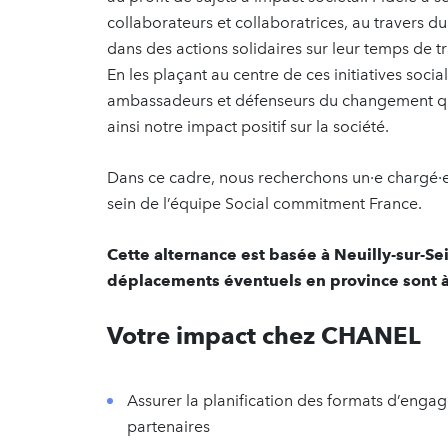
collaborateurs et collaboratrices, au travers d
dans des actions solidaires sur leur temps de tra
En les plaçant au centre de ces initiatives soci
ambassadeurs et défenseurs du changement qu
ainsi notre impact positif sur la société.
Dans ce cadre, nous recherchons un·e chargé·e
sein de l’équipe Social commitment France.
Cette alternance est basée à Neuilly-sur-S
déplacements éventuels en province sont à
Votre impact chez CHANEL
Assurer la planification des formats d’engag
partenaires