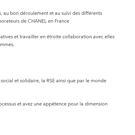
on, au bon déroulement et au suivi des différents
borateurs de CHANEL en France
ives et travailler en étroite collaboration avec elles
ammes.
ocial et solidaire, la RSE ainsi que par le monde
processus et avez une appétence pour la dimension