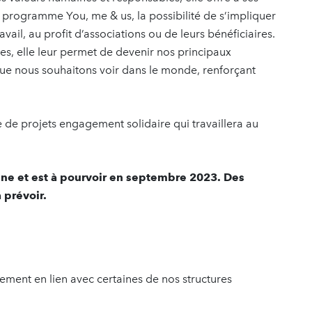
u programme You, me & us, la possibilité de s’impliquer
vail, au profit d’associations ou de leurs bénéficiaires.
ales, elle leur permet de devenir nos principaux
e nous souhaitons voir dans le monde, renforçant
 de projets engagement solidaire qui travaillera au
eine et est à pourvoir en septembre 2023. Des
 prévoir.
ement en lien avec certaines de nos structures