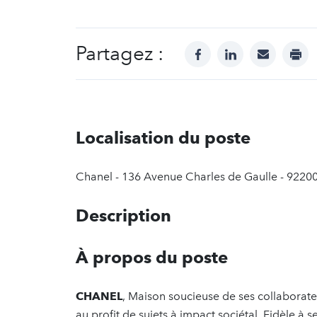
Partagez :
facebook
linkedin
mail
prin
Localisation du poste
Chanel - 136 Avenue Charles de Gaulle - 92200
Description
À propos du poste
CHANEL
, Maison soucieuse de ses collaborate
au profit de sujets à impact sociétal. Fidèle à 