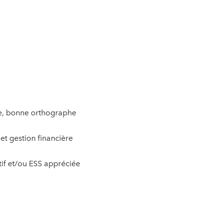
se, bonne orthographe
t gestion financière
tif et/ou ESS appréciée