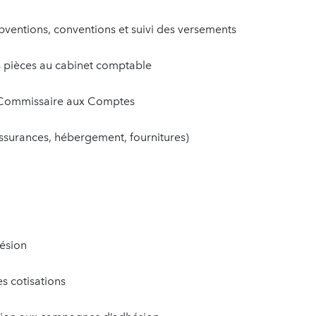
ubventions, conventions et suivi des versements
s pièces au cabinet comptable
le Commissaire aux Comptes
assurances, hébergement, fournitures)
hésion
es cotisations