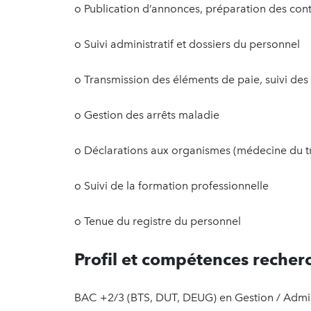
o Publication d’annonces, préparation des cont
o Suivi administratif et dossiers du personnel
o Transmission des éléments de paie, suivi de
o Gestion des arrêts maladie
o Déclarations aux organismes (médecine du t
o Suivi de la formation professionnelle
o Tenue du registre du personnel
Profil et compétences recher
BAC +2/3 (BTS, DUT, DEUG) en Gestion / Admini