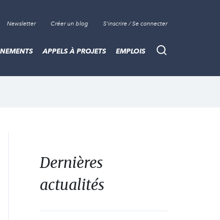
Newsletter
Créer un blog
S'inscrire / Se connecter
ÈNEMENTS
APPELS À PROJETS
EMPLOIS
Recherche
Dernières
actualités