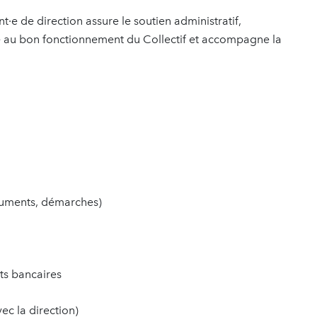
nt·e de direction assure le soutien administratif,
ibue au bon fonctionnement du Collectif et accompagne la
ocuments, démarches)
ts bancaires
ec la direction)