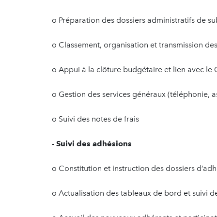
o Préparation des dossiers administratifs de s
o Classement, organisation et transmission de
o Appui à la clôture budgétaire et lien avec 
o Gestion des services généraux (téléphonie, 
o Suivi des notes de frais
- Suivi des adhésions
o Constitution et instruction des dossiers d’ad
o Actualisation des tableaux de bord et suivi d