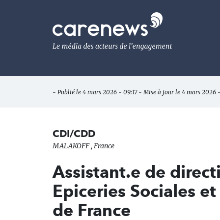
Aller
au
Carenews,
contenu
Le
principal
média
des
acteurs
de
l'engagement
- Publié le 4 mars 2026 - 09:17 - Mise à jour le 4 mars 2026 
CDI/CDD
MALAKOFF , France
Assistant.e de directi
Epiceries Sociales et 
de France