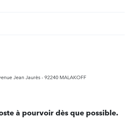
t
6 avenue Jean Jaurès - 92240 MALAKOFF
ste à pourvoir dès que possible.