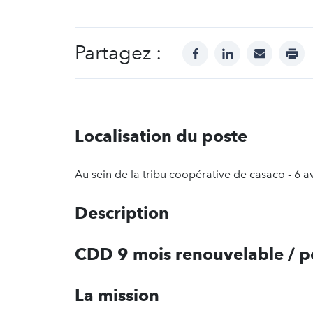
Partagez :
facebook
linkedin
mail
prin
Localisation du poste
Au sein de la tribu coopérative de casaco - 
Description
CDD 9 mois renouvelable / po
La mission