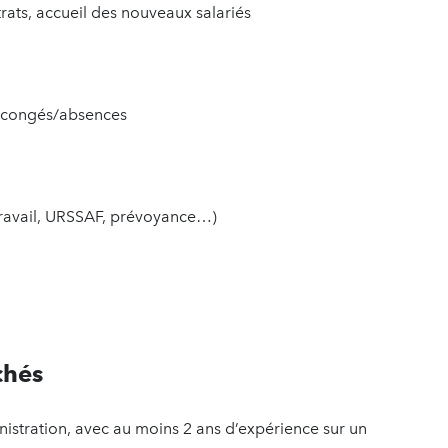
rats, accueil des nouveaux salariés
s congés/absences
ravail, URSSAF, prévoyance…)
chés
stration, avec au moins 2 ans d’expérience sur un