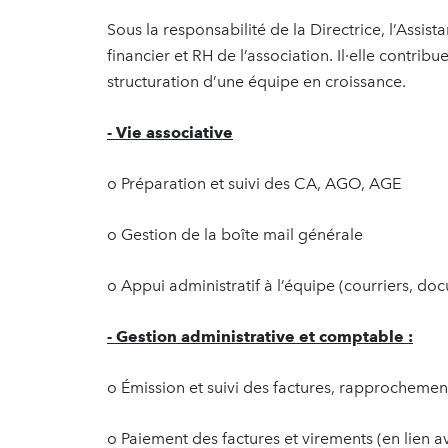
Sous la responsabilité de la Directrice, l’Assista
financier et RH de l’association. Il·elle contr
structuration d’une équipe en croissance.
- Vie associative
o Préparation et suivi des CA, AGO, AGE
o Gestion de la boîte mail générale
o Appui administratif à l’équipe (courriers, d
- Gestion administrative et comptable :
o Émission et suivi des factures, rapprochemen
o Paiement des factures et virements (en lien av