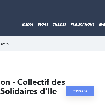
MÉDIA
BLOGS
THÈMES
PUBLICATIONS
ÉV
- 09:26
on - Collectif des
Solidaires d'Ile
POSTULER