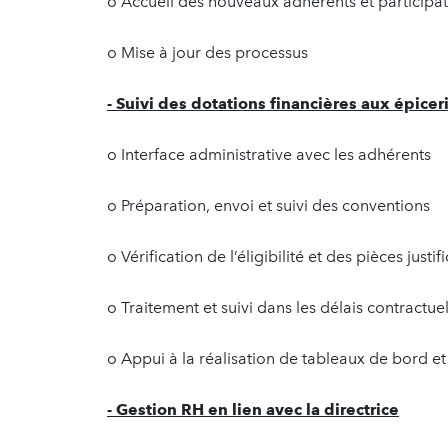
o Accueil des nouveaux adhérents et particip
o Mise à jour des processus
- Suivi des dotations financières aux épicer
o Interface administrative avec les adhérents
o Préparation, envoi et suivi des conventions
o Vérification de l’éligibilité et des pièces justif
o Traitement et suivi dans les délais contractue
o Appui à la réalisation de tableaux de bord e
- Gestion RH en lien avec la directrice