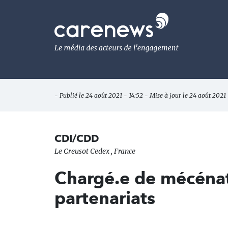
Aller
au
Carenews,
contenu
Le
principal
média
des
acteurs
de
l'engagement
- Publié le 24 août 2021 - 14:52 - Mise à jour le 24 août 2021 
CDI/CDD
Le Creusot Cedex , France
Chargé.e de mécénat
partenariats