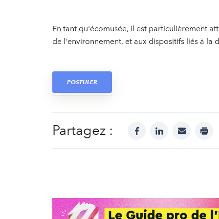
En tant qu'écomusée, il est particulièrement at
de l'environnement, et aux dispositifs liés à la
POSTULER
Partagez :
facebook
linkedin
mail
prin