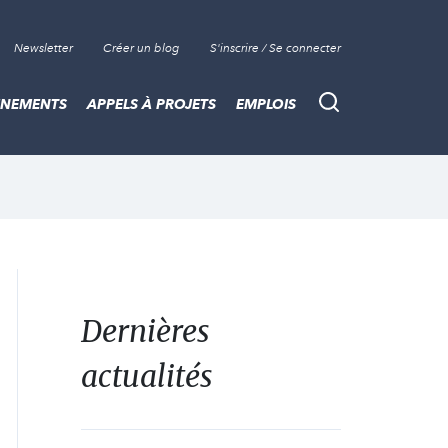
Newsletter
Créer un blog
S'inscrire / Se connecter
ÈNEMENTS
APPELS À PROJETS
EMPLOIS
Recherche
Dernières
actualités