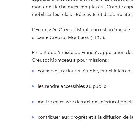
montages techniques complexes - Grande capac
mobiliser les relais - Réactivité et disponibi
L'Écomusée Creusot Montceau est un "musée d
urbaine Creusot Montceau (EPCI).
En tant que "musée de France", appellation déli
Creusot Montceau a pour missions :
conserver, restaurer, étudier, enrichir les col
les rendre accessibles au public
mettre en œuvre des actions d’éducation et 
contribuer aux progrès et à la diffusion de l