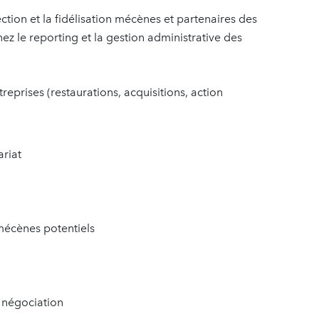
ction et la fidélisation mécènes et partenaires des
z le reporting et la gestion administrative des
eprises (restaurations, acquisitions, action
ariat
écènes potentiels
e négociation