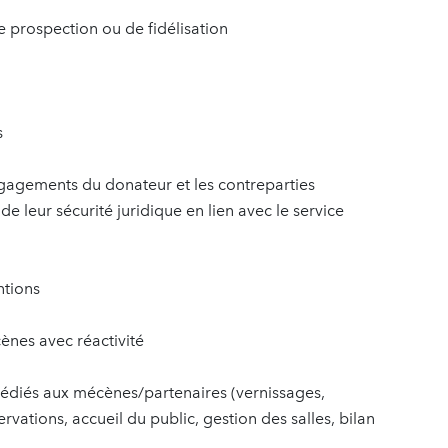
 prospection ou de fidélisation
s
ngagements du donateur et les contreparties
de leur sécurité juridique en lien avec le service
ntions
ènes avec réactivité
diés aux mécènes/partenaires (vernissages,
servations, accueil du public, gestion des salles, bilan