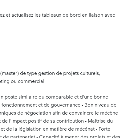
ez et actualisez les tableaux de bord en liaison avec
master) de type gestion de projets culturels,
eting ou commercial
un poste similaire ou comparable et d'une bonne
e fonctionnement et de gouvernance - Bon niveau de
echniques de négociation afin de convaincre le mécène
 de l'impact positif de sa contribution - Maîtrise du
et de la législation en matière de mécénat - Forte
 de partenariat - Capacité à mener des projets et des