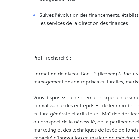
Suivez l'évolution des financements, établiss
les services de la direction des finances
Profil recherché :
Formation de niveau Bac +3 (licence) à Bac +5 (
management des entreprises culturelles, mark
Vous disposez d'une première expérience sur 
connaissance des entreprises, de leur mode d
culture générale et artistique - Maîtrise des t
ou prospect de la nécessité, de la pertinence et
marketing et des techniques de levée de fonds 
capacité d'innovation en matière de mécénat et