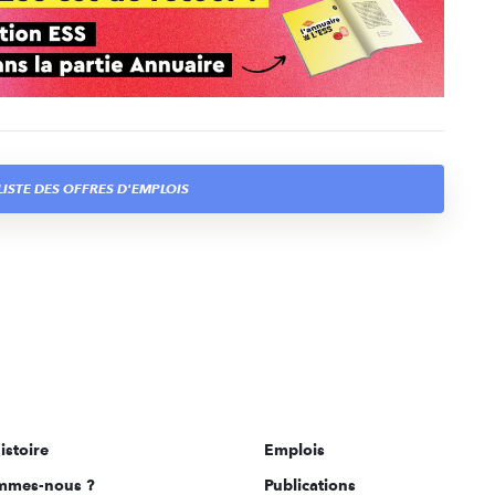
ISTE DES OFFRES D'EMPLOIS
istoire
Emplois
mmes-nous ?
Publications