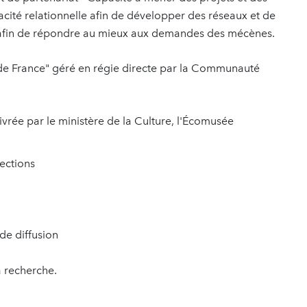
ité relationnelle afin de développer des réseaux et de
lité afin de répondre au mieux aux demandes des mécènes.
e France" géré en régie directe par la Communauté
vrée par le ministère de la Culture, l'Écomusée
lections
de diffusion
a recherche.