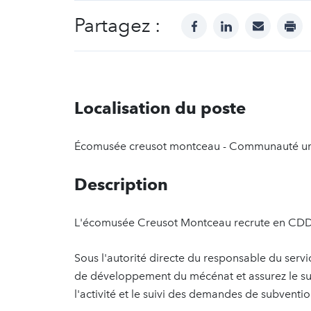
Partagez :
facebook
linkedin
mail
prin
Localisation du poste
Écomusée creusot montceau - Communauté ur
Description
L'écomusée Creusot Montceau recrute en CDD u
Sous l'autorité directe du responsable du serv
de développement du mécénat et assurez le suiv
l'activité et le suivi des demandes de subventio