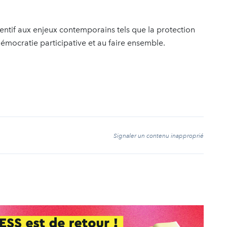
tentif aux enjeux contemporains tels que la protection
 démocratie participative et au faire ensemble.
t
Signaler un contenu inapproprié