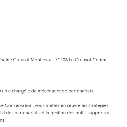
t
baine Creusot Montceau - 71206 Le Creusot Cedex
n·e chargé·e de mécénat et de partenariats.
ice Conservation, vous mettez en œuvre les stratégies
i des partenariats et la gestion des outils supports à
ns.