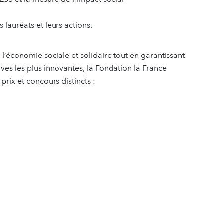
auréats et leurs actions.
l’économie sociale et solidaire tout en garantissant
ives les plus innovantes, la Fondation la France
rix et concours distincts :