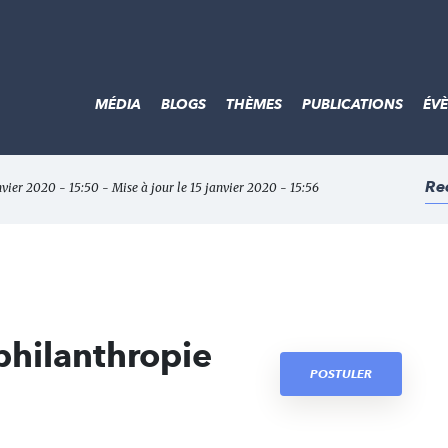
MÉDIA
BLOGS
THÈMES
PUBLICATIONS
ÉV
Re
nvier 2020 - 15:50 - Mise à jour le 15 janvier 2020 - 15:56
philanthropie
POSTULER