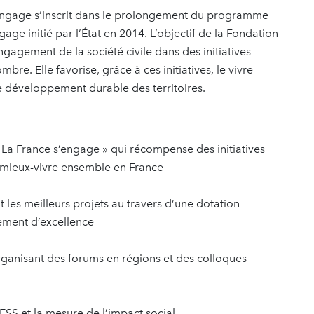
’engage s’inscrit dans le prolongement du programme
gage initié par l’État en 2014. L’objectif de la Fondation
gagement de la société civile dans des initiatives
bre. Elle favorise, grâce à ces initiatives, le vivre-
e développement durable des territoires.
a France s’engage » qui récompense des initiatives
e mieux-vivre ensemble en France
les meilleurs projets au travers d’une dotation
ement d’excellence
organisant des forums en régions et des colloques
’ESS et la mesure de l’impact social