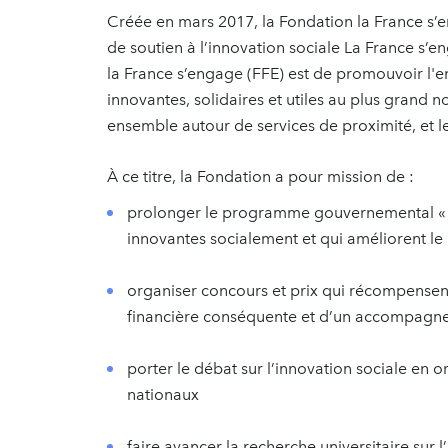
Créée en mars 2017, la Fondation la France s
de soutien à l’innovation sociale La France s’en
la France s’engage (FFE) est de promouvoir l'en
innovantes, solidaires et utiles au plus grand nom
ensemble autour de services de proximité, et l
À ce titre, la Fondation a pour mission de :
prolonger le programme gouvernemental « L
innovantes socialement et qui améliorent l
organiser concours et prix qui récompensent 
financière conséquente et d’un accompagn
porter le débat sur l’innovation sociale en 
nationaux
faire avancer la recherche universitaire sur l