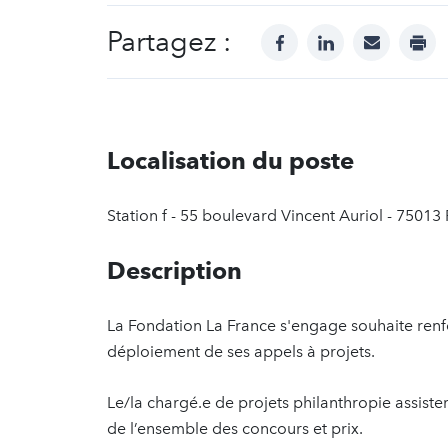
Partagez :
facebook
linkedin
mail
prin
Localisation du poste
Station f - 55 boulevard Vincent Auriol - 75013 
Description
La Fondation La France s'engage souhaite ren
déploiement de ses appels à projets.
Le/la chargé.e de projets philanthropie assist
de l’ensemble des concours et prix.