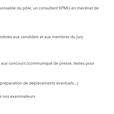
sponsable du pôle, un consultant KPMG en mécénat de
stinés aux candidats et aux membres du jury
s aux concours (communiqué de presse, textes pour
 préparation de déplacements éventuels...)
de nos examinateurs