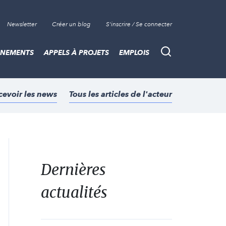
Newsletter
Créer un blog
S'inscrire / Se connecter
ÈNEMENTS
APPELS À PROJETS
EMPLOIS
Recherche
cevoir les news
Tous les articles de l'acteur
Dernières
actualités