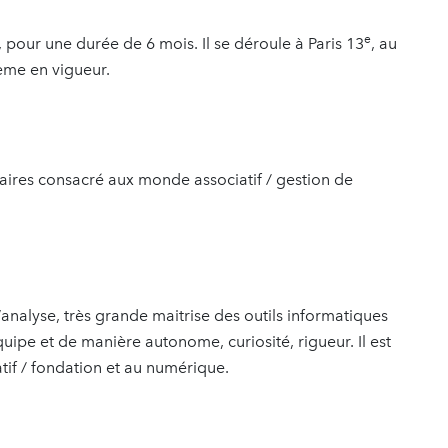
e
, pour une durée de 6 mois. Il se déroule à Paris 13
, au
rème en vigueur.
taires consacré aux monde associatif / gestion de
analyse, très grande maitrise des outils informatiques
équipe et de manière autonome, curiosité, rigueur. Il est
tif / fondation et au numérique.