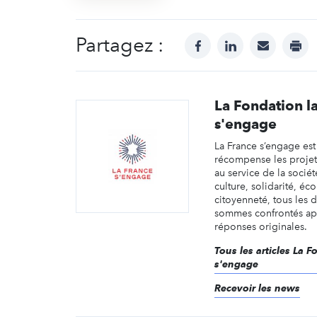
Partagez :
facebook
linkedin
mail
prin
La Fondation l
s'engage
La France s’engage est
récompense les projets
au service de la sociét
culture, solidarité, éco
citoyenneté, tous les 
sommes confrontés ap
réponses originales.
Tous les articles La F
s'engage
Recevoir les news