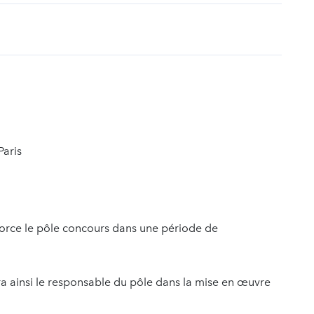
t
Paris
force le pôle concours dans une période de
era ainsi le responsable du pôle dans la mise en œuvre