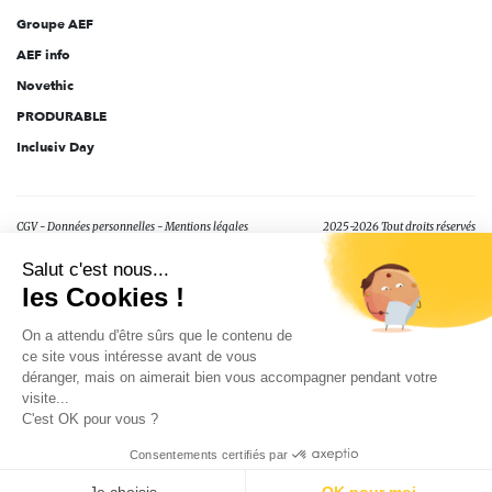
Groupe AEF
AEF info
Novethic
PRODURABLE
Inclusiv Day
CGV
Données personnelles
Mentions légales
2025-2026 Tout droits réservés
Salut c'est nous...
les Cookies !
On a attendu d'être sûrs que le contenu de
ce site vous intéresse avant de vous
déranger, mais on aimerait bien vous accompagner pendant votre
visite...
C'est OK pour vous ?
Consentements certifiés par