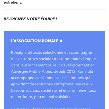
entretiens.
REJOIGNEZ NOTRE ÉQUIPE !
L’ASSOCIATION RONALPIA
Ronalpia détecte, sélectionne et accompagne
des entreprises sociales à fort potentiel d’impact,
dans leur lancement ou leur développement en
Auvergne Rhône-Alpes, depuis 2013. Ronalpia
accompagne ces femmes et ces hommes qui
apportent des solutions entrepreneuriales aux
besoins sociaux, sociétaux et environnementaux
du territoire, peu ou mal satisfaits.