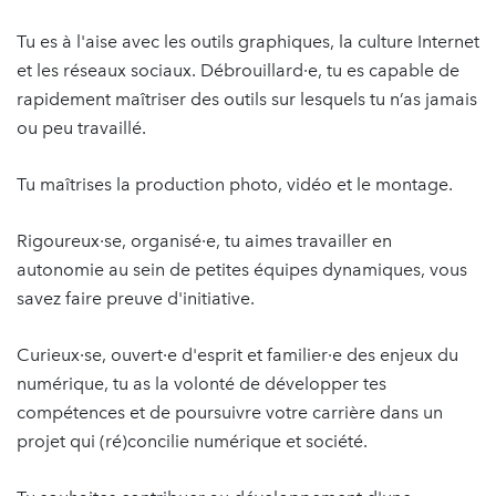
Tu es à l'aise avec les outils graphiques, la culture Internet
et les réseaux sociaux. Débrouillard·e, tu es capable de
rapidement maîtriser des outils sur lesquels tu n’as jamais
ou peu travaillé.
Tu maîtrises la production photo, vidéo et le montage.
Rigoureux·se, organisé·e, tu aimes travailler en
autonomie au sein de petites équipes dynamiques, vous
savez faire preuve d'initiative.
Curieux·se, ouvert·e d'esprit et familier·e des enjeux du
numérique, tu as la volonté de développer tes
compétences et de poursuivre votre carrière dans un
projet qui (ré)concilie numérique et société.