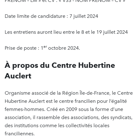
PRENOM – LM » et CV : « VSS - NOM PRENOM – CV »
Date limite de candidature : 7 juillet 2024
Les entretiens auront lieu entre le 8 et le 19 juillet 2024
er
Prise de poste : 1
octobre 2024.
À propos du Centre Hubertine
Auclert
Organisme associé de la Région Île-de-France, le Centre
Hubertine Auclert est le centre francilien pour l’égalité
femmes-hommes. Créé en 2009 sous la forme d’une
association, il rassemble des associations, des syndicats,
des institutions comme les collectivités locales
franciliennes.