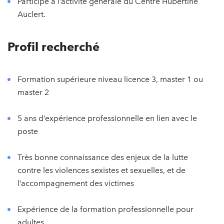
Participe à l’activité générale du Centre Hubertine
Auclert.
Profil recherché
Formation supérieure niveau licence 3, master 1 ou
master 2
5 ans d’expérience professionnelle en lien avec le
poste
Très bonne connaissance des enjeux de la lutte
contre les violences sexistes et sexuelles, et de
l’accompagnement des victimes
Expérience de la formation professionnelle pour
adultes