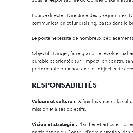
Sous la responsabilité du Conseil d’administra
Équipe directe : Directrice des programmes, Di
communication et fundraising, basés dans le b
Le poste nécessite de nombreux déplacements 
Objectif : Diriger, faire grandir et évoluer Sa
durable et orientée sur l’impact, en construisa
performante pour soutenir les objectifs de cons
RESPONSABILITÉS
Valeurs et culture :
Définir les valeurs, la cul
mission et à ses objectifs.
Vision et stratégie :
Planifier et articuler l’or
participation du Conseil d’administration, des 