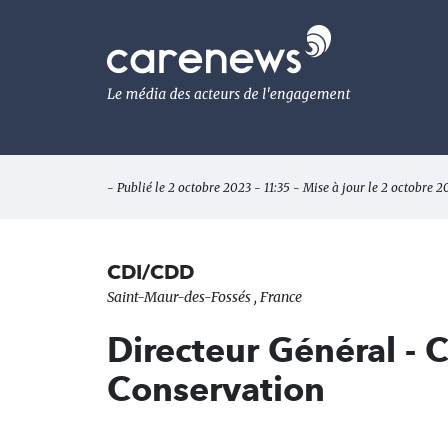
Aller
au
Carenews,
contenu
Le
principal
média
des
acteurs
de
l'engagement
- Publié le 2 octobre 2023 - 11:35 - Mise à jour le 2 octobre 2
CDI/CDD
Saint-Maur-des-Fossés , France
Directeur Général - C
Conservation