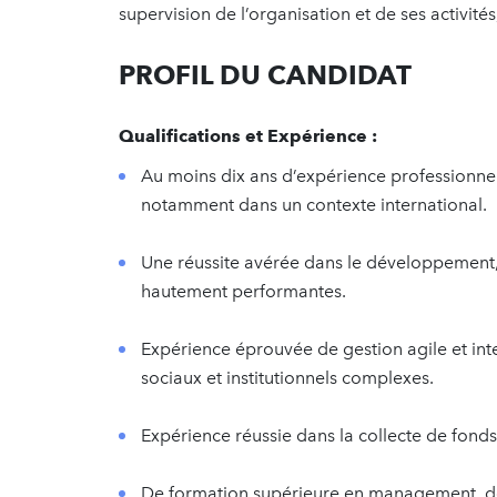
supervision de l’organisation et de ses activité
PROFIL DU CANDIDAT
Qualifications et Expérience :
Au moins dix ans d’expérience professionnel
notamment dans un contexte international.
Une réussite avérée dans le développement, 
hautement performantes.
Expérience éprouvée de gestion agile et in
sociaux et institutionnels complexes.
Expérience réussie dans la collecte de fonds
De formation supérieure en management, dé