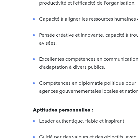
productivité et l’efficacité de l’organisation.
Capacité à aligner les ressources humaines et
Pensée créative et innovante, capacité à tro
avisées.
Excellentes compétences en communication, s
d’adaptation à divers publics.
Compétences en diplomatie politique pour s
agences gouvernementales locales et nation
Aptitudes personnelles :
Leader authentique, fiable et inspirant
Guidé par des valeurs et des objectifs, ave