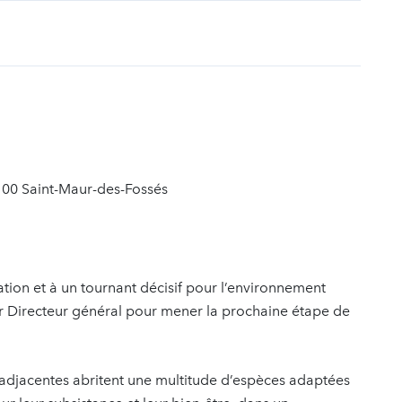
t
100 Saint-Maur-des-Fossés
ion et à un tournant décisif pour l’environnement
r Directeur général pour mener la prochaine étape de
s adjacentes abritent une multitude d’espèces adaptées