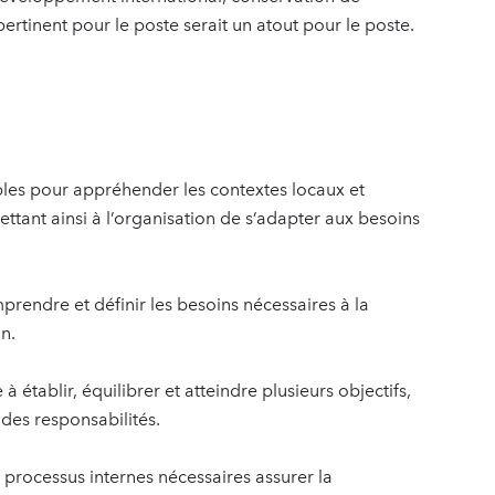
rtinent pour le poste serait un atout pour le poste.
ples pour appréhender les contextes locaux et
ttant ainsi à l’organisation de s’adapter aux besoins
endre et définir les besoins nécessaires à la
on.
à établir, équilibrer et atteindre plusieurs objectifs,
des responsabilités.
s processus internes nécessaires assurer la