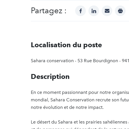
Partagez :
facebook
linkedin
mail
prin
Localisation du poste
Sahara conservation - 53 Rue Bourdignon - 94
Description
En ce moment passionnant pour notre organisat
mondial, Sahara Conservation recrute son futu
notre évolution et de notre impact.
Le désert du Sahara et les prairies sahélienne