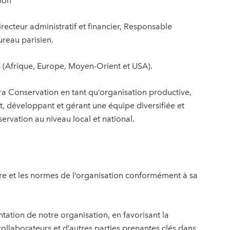
tion
recteur administratif et financier, Responsable
ureau parisien.
(Afrique, Europe, Moyen-Orient et USA).
hara Conservation en tant qu’organisation productive,
nt, développant et gérant une équipe diversifiée et
ervation au niveau local et national.
ture et les normes de l’organisation conformément à sa
ientation de notre organisation, en favorisant la
collaborateurs et d’autres parties prenantes clés dans