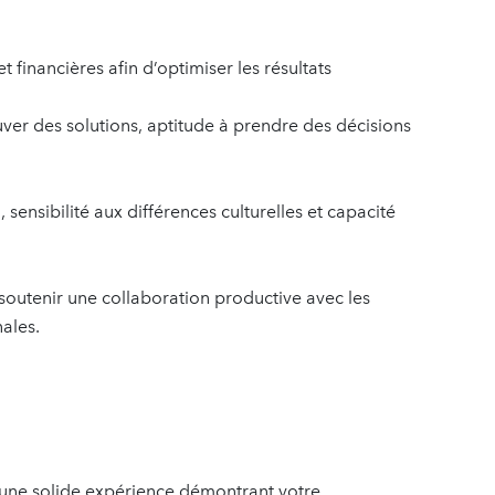
 financières afin d’optimiser les résultats
uver des solutions, aptitude à prendre des décisions
ensibilité aux différences culturelles et capacité
outenir une collaboration productive avec les
ales.
c une solide expérience démontrant votre