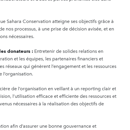
que Sahara Conservation atteigne ses objectifs grâce à
e nos processus, à une prise de décision avisée, et en
ions nécessaires.
des donateurs :
Entretenir de solides relations en
tion et les équipes, les partenaires financiers et
tres réseaux qui génèrent l’engagement et les ressources
 l’organisation.
ière de l’organisation en veillant à un reporting clair et
ion, l’utilisation efficace et efficiente des ressources et
venus nécessaires à la réalisation des objectifs de
ration afin d’assurer une bonne gouvernance et