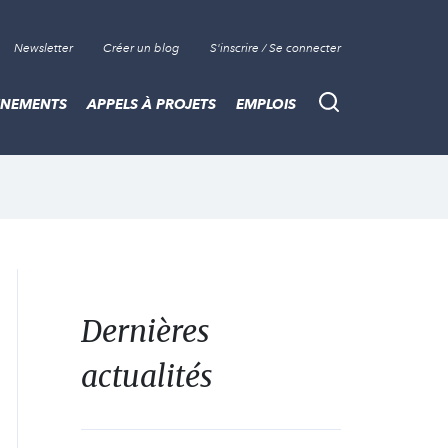
Newsletter
Créer un blog
S'inscrire / Se connecter
ÈNEMENTS
APPELS À PROJETS
EMPLOIS
Recherche
Dernières
actualités