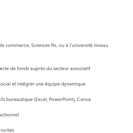
 de commerce, Sciences Po, ou à l’université niveau
llecte de fonds auprès du secteur associatif
 social et intégrer une équipe dynamique
ls bureautique (Excel, PowerPoint), Canva
actionnel
iorités