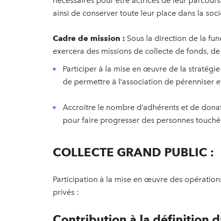
nécessaires pour être actrices de leur parcours
ainsi de conserver toute leur place dans la soci
Cadre de mission :
Sous la direction de la fun
exercera des missions de collecte de fonds, de 
Participer à la mise en œuvre de la stratégi
de permettre à l’association de pérenniser e
Accroitre le nombre d’adhérents et de dona
pour faire progresser des personnes touchée
COLLECTE GRAND PUBLIC :
Participation à la mise en œuvre des opérations
privés :
Contribution à la définition 