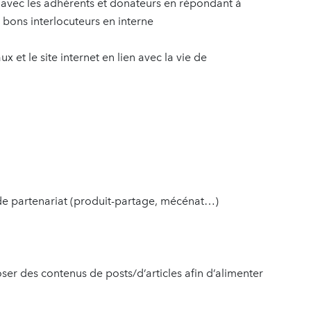
e avec les adhérents et donateurs en répondant à
es bons interlocuteurs en interne
 et le site internet en lien avec la vie de
 de partenariat (produit-partage, mécénat…)
er des contenus de posts/d’articles afin d’alimenter