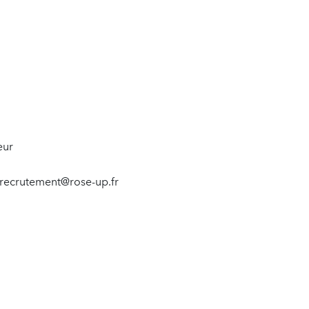
eur
: recrutement@rose-up.fr