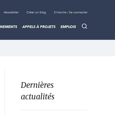
Newsletter
Créer un blog
S'inscrire / Se connecter
ÈNEMENTS
APPELS À PROJETS
EMPLOIS
Recherche
Dernières
actualités