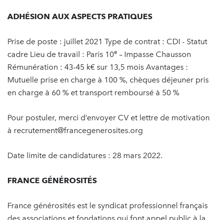
ADHÉSION AUX ASPECTS PRATIQUES
Prise de poste : juillet 2021 Type de contrat : CDI - Statut
e
cadre Lieu de travail : Paris 10
– Impasse Chausson
Rémunération : 43-45 k€ sur 13,5 mois Avantages :
Mutuelle prise en charge à 100 %, chèques déjeuner pris
en charge à 60 % et transport remboursé à 50 %
Pour postuler, merci d’envoyer CV et lettre de motivation
à recrutement@francegenerosites.org
Date limite de candidatures : 28 mars 2022.
FRANCE GÉNÉROSITÉS
France générosités est le syndicat professionnel français
des associations et fondations qui font appel public à la