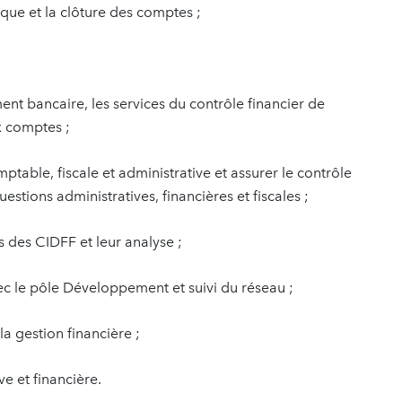
ique et la clôture des comptes ;
ement bancaire, les services du contrôle financier de
x comptes ;
ptable, fiscale et administrative et assurer le contrôle
questions administratives, financières et fiscales ;
 des CIDFF et leur analyse ;
avec le pôle Développement et suivi du réseau ;
la gestion financière ;
ve et financière.