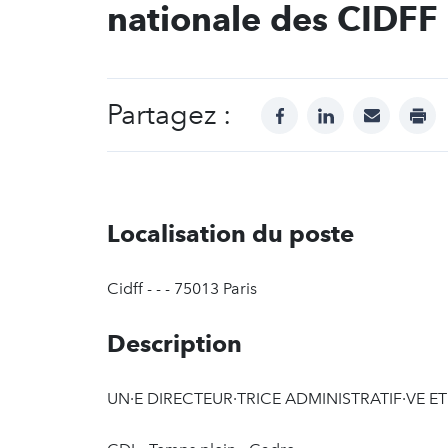
nationale des CIDFF
Partagez :
facebook
linkedin
mail
prin
Localisation du poste
Cidff - - - 75013 Paris
Description
UN·E DIRECTEUR·TRICE ADMINISTRATIF·VE ET