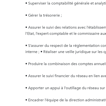
• Superviser la comptabilité générale et analyt
• Gérer la trésorerie ;
• Assurer le suivi des relations avec l’établiss
l’Etat, l’expert-comptable et le commissaire au
• S’assurer du respect de la réglementation com
interne ; • Réaliser une veille juridique sur les 
• Produire la combinaison des comptes annuels
• Assurer le suivi financier du réseau en lien 
• Apporter un appui à l’outillage du réseau sur 
• Encadrer l’équipe de la direction administrati