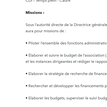
CDI – Temps plein - Cadre
Missions :
Sous l’autorité directe de la Directrice générale 
aura pour missions de :
• Piloter l’ensemble des fonctions administrativ
• Élaborer et suivre le budget de l’association
et les instances dirigeantes et rédiger le rappor
• Elaborer la stratégie de recherche de financ
• Rechercher et développer les financements pu
• Elaborer les budgets, superviser le suivi budg