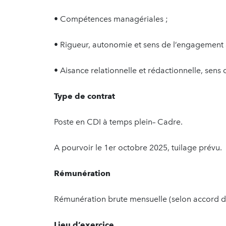
• Compétences managériales ;
• Rigueur, autonomie et sens de l’engagement a
• Aisance relationnelle et rédactionnelle, sens d
Type de contrat
Poste en CDI à temps plein– Cadre.
A pourvoir le 1er octobre 2025, tuilage prévu.
Rémunération
Rémunération brute mensuelle (selon accord d’e
Lieu d’exercice