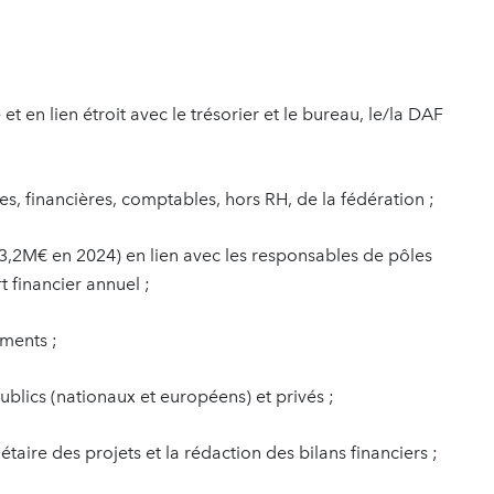
et en lien étroit avec le trésorier et le bureau, le/la DAF
es, financières, comptables, hors RH, de la fédération ;
 (3,2M€ en 2024) en lien avec les responsables de pôles
t financier annuel ;
ements ;
blics (nationaux et européens) et privés ;
étaire des projets et la rédaction des bilans financiers ;