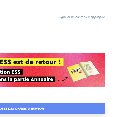
t
Signaler un contenu inapproprié
ISTE DES OFFRES D'EMPLOIS