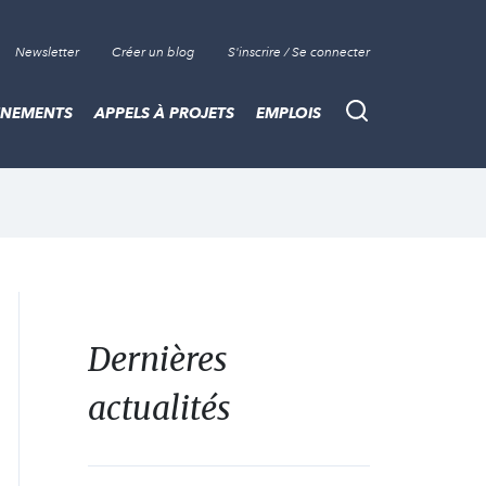
Newsletter
Créer un blog
S'inscrire / Se connecter
ÈNEMENTS
APPELS À PROJETS
EMPLOIS
Recherche
Dernières
actualités