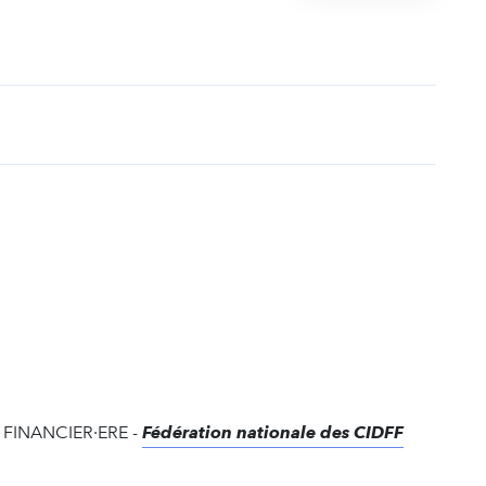
t
 FINANCIER·ERE -
Fédération nationale des CIDFF