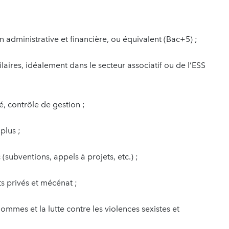
 administrative et financière, ou équivalent (Bac+5) ;
aires, idéalement dans le secteur associatif ou de l’ESS
é, contrôle de gestion ;
plus ;
(subventions, appels à projets, etc.) ;
s privés et mécénat ;
hommes et la lutte contre les violences sexistes et