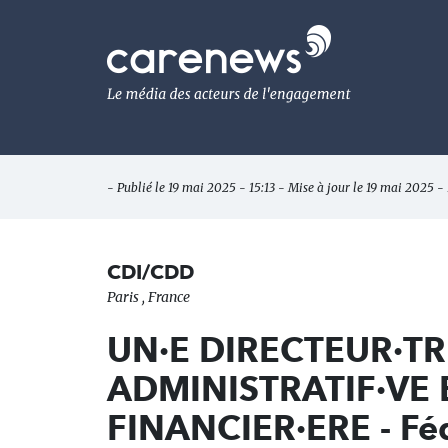
Aller
au
Carenews,
contenu
Le
principal
média
des
acteurs
de
l'engagement
- Publié le 19 mai 2025 - 15:13 - Mise à jour le 19 mai 2025 - 
CDI/CDD
Paris , France
UN·E DIRECTEUR·TR
ADMINISTRATIF·VE 
FINANCIER·ERE - Fé