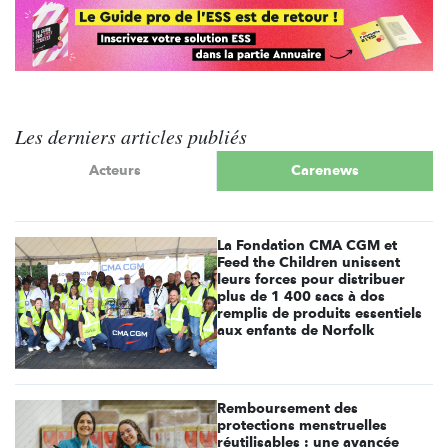
Les derniers articles publiés
Acteurs
Carenews
La Fondation CMA CGM et
Feed the Children unissent
leurs forces pour distribuer
plus de 1 400 sacs à dos
remplis de produits essentiels
aux enfants de Norfolk
Remboursement des
protections menstruelles
réutilisables : une avancée