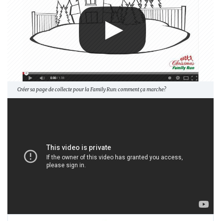
Créer sa page de collecte pour la Family Run: comment ça marche?