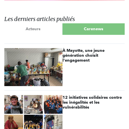
Les derniers articles publiés
Acteurs
Carenews
À Mayotte, une jeune
génération choisit
l'engagement
12 initiatives solidaires contre
les inégalités et les
vulnérabilités