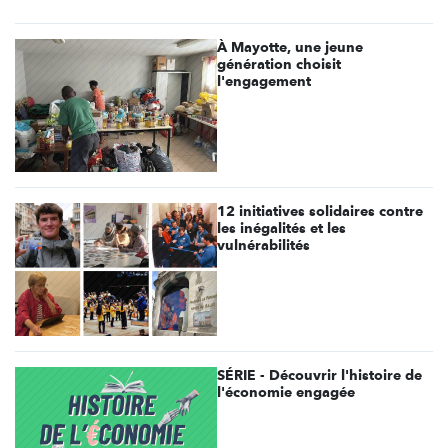
À Mayotte, une jeune
génération choisit
l'engagement
12 initiatives solidaires contre
les inégalités et les
vulnérabilités
SÉRIE - Découvrir l'histoire de
l'économie engagée