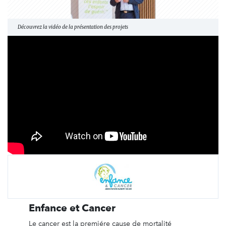
Découvrez la vidéo de la présentation des projets
Enfance et Cancer
Le cancer est la premiére cause de mortalité