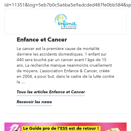
id=11351&log=5eb7b0c5a6ba5e9adcded487fe0bb584&s
Enfance et Cancer
Le cancer est la premiére cause de mortalité
derriére les accidents domestiques. 1 enfant sur
440 sera touché par un cancer avant l'âge de 15
ans. La recherche manque neanmoims cruellement
de moyens. L’association Enfance & Cancer, créée
en 2004, a pour but, dans le cadre de la lutte contre
le ...
Tous les articles Enfance et Cancer
Recevoir les news