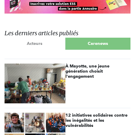
Les derniers articles publiés
Acteurs
Carenews
À Mayotte, une jeune
génération choisit
l'engagement
12 initiatives solidaires contre
les inégalités et les
vulnérabilités