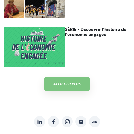
SÉRIE - Découvrir l'histoire de
l'économie engagée
AFFICHER PLUS
LinkedIn
Facebook
Instagram
YouTube
Soundcloud
Suivez-