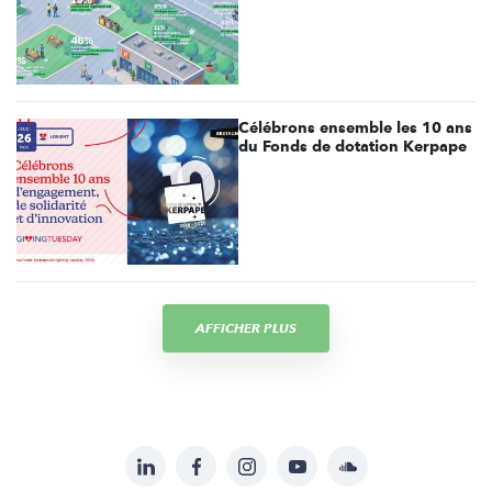
Célébrons ensemble les 10 ans
du Fonds de dotation Kerpape
AFFICHER PLUS
LinkedIn
Facebook
Instagram
YouTube
Soundcloud
Suivez-