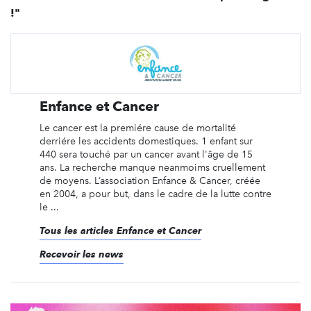
!"
Enfance et Cancer
Le cancer est la premiére cause de mortalité
derriére les accidents domestiques. 1 enfant sur
440 sera touché par un cancer avant l'âge de 15
ans. La recherche manque neanmoims cruellement
de moyens. L’association Enfance & Cancer, créée
en 2004, a pour but, dans le cadre de la lutte contre
le ...
Tous les articles Enfance et Cancer
Recevoir les news