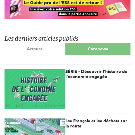
Les derniers articles publiés
Acteurs
Carenews
SÉRIE - Découvrir l'histoire de
l'économie engagée
Les Français et les déchets sur
la route