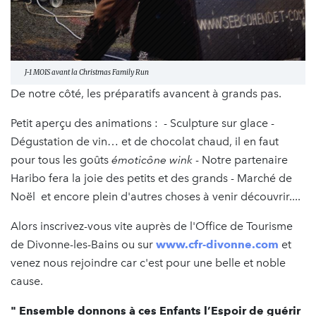
J-1 MOIS avant la Christmas Family Run
De notre côté, les préparatifs avancent à grands pas.
Petit aperçu des animations : - Sculpture sur glace -
Dégustation de vin… et de chocolat chaud, il en faut
pour tous les goûts
émoticône wink
- Notre partenaire
Haribo fera la joie des petits et des grands - Marché de
Noël et encore plein d'autres choses à venir découvrir....
Alors inscrivez-vous vite auprès de l'Office de Tourisme
de Divonne-les-Bains ou sur
www.cfr-divonne.com
et
venez nous rejoindre car c'est pour une belle et noble
cause.
" Ensemble donnons à ces Enfants l’Espoir de guérir