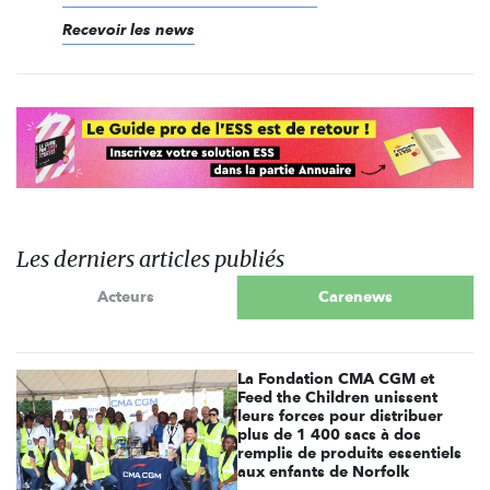
Recevoir les news
Les derniers articles publiés
Acteurs
Carenews
La Fondation CMA CGM et
Feed the Children unissent
leurs forces pour distribuer
plus de 1 400 sacs à dos
remplis de produits essentiels
aux enfants de Norfolk