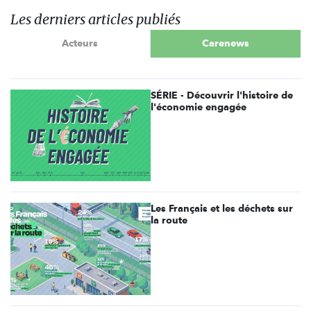
Les derniers articles publiés
Acteurs
Carenews
SÉRIE - Découvrir l'histoire de
l'économie engagée
Les Français et les déchets sur
la route