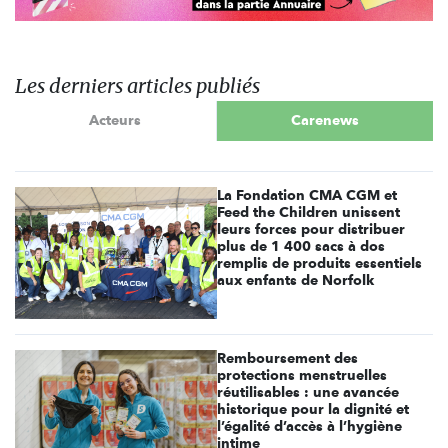
Les derniers articles publiés
Acteurs
Carenews
La Fondation CMA CGM et
Feed the Children unissent
leurs forces pour distribuer
plus de 1 400 sacs à dos
remplis de produits essentiels
aux enfants de Norfolk
Remboursement des
protections menstruelles
réutilisables : une avancée
historique pour la dignité et
l’égalité d’accès à l’hygiène
intime