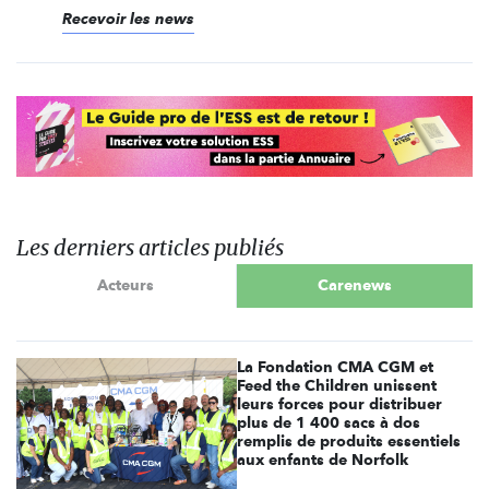
Recevoir les news
Les derniers articles publiés
Acteurs
Carenews
La Fondation CMA CGM et
Feed the Children unissent
leurs forces pour distribuer
plus de 1 400 sacs à dos
remplis de produits essentiels
aux enfants de Norfolk