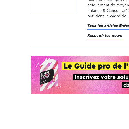
cruellement de moyens
Enfance & Cancer, cré
but, dans le cadre de la
Tous les articles Enf
Recevoir les news