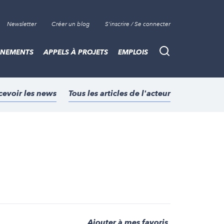
Newsletter
Créer un blog
S'inscrire / Se connecter
ÈNEMENTS
APPELS À PROJETS
EMPLOIS
Recherche
cevoir les news
Tous les articles de l'acteur
Ajouter à mes favoris