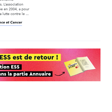
. L’association
ée en 2004, a pour
 lutte contre le ...
ance et Cancer