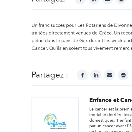
Un franc succès pour Les Rotariens de Divonne
traitées directement venues de Grèce. Un reco
peine dans le pays de Gex durant les week end 
Cancer. Qu’ils en soient tous vivement remerci
Partagez :
facebook
linkedin
mail
prin
Enfance et Can
Le cancer est la premi
mortalité derriére les 
domestiques. 1 enfant
par un cancer avant l'
recherche manque ne