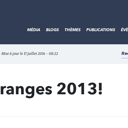
MÉDIA
BLOGS
THÈMES
PUBLICATIONS
ÉV
Re
- Mise à jour le 17 juillet 2014 - 08:22
ranges 2013!