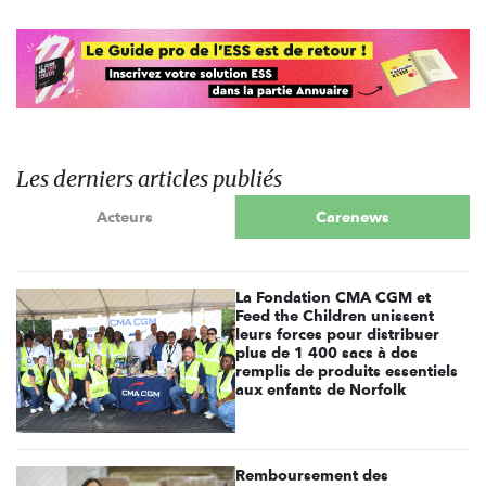
Les derniers articles publiés
Acteurs
Carenews
La Fondation CMA CGM et
Feed the Children unissent
leurs forces pour distribuer
plus de 1 400 sacs à dos
remplis de produits essentiels
aux enfants de Norfolk
Remboursement des