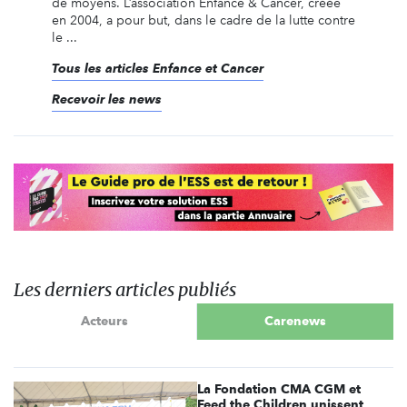
de moyens. L’association Enfance & Cancer, créée
en 2004, a pour but, dans le cadre de la lutte contre
le ...
Tous les articles Enfance et Cancer
Recevoir les news
Les derniers articles publiés
Acteurs
Carenews
La Fondation CMA CGM et
Feed the Children unissent