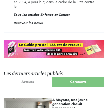
en 2004, a pour but, dans le cadre de la lutte contre
le ...
Tous les articles Enfance et Cancer
Recevoir les news
Les derniers articles publiés
Acteurs
Carenews
À Mayotte, une jeune
génération choisit
l'engagement