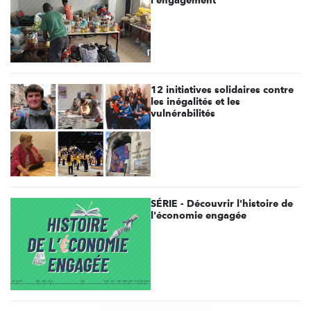
12 initiatives solidaires contre
les inégalités et les
vulnérabilités
SÉRIE - Découvrir l'histoire de
l'économie engagée