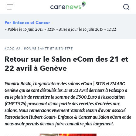
Aller
Carenews,
Menu
Rec
au
Le
contenu
média
Par
Enfance et Cancer
principal
des
- Publié le 16 juin 2015 - 12:19 - Mise à jour le 16 juin 2015 - 12:22
acteurs
de
l'engagement
#ODD 03 : BONNE SANTÉ ET BIEN-ÊTRE
Retour sur le Salon eCom des 21 et
22 avril à Genève
Yannick Bazin, l’organisateur des salons eCom | SITB et SMARC
Genève qui se sont déroulés les 21 et 22 Avril derniers à Palexpo a
eu le plaisir de remettre la somme de 1’500 Euro à l’association
(CHF 1’576) provenant d’une partie des recettes d’entrées aux
salons. Nous remercions vivement Yannick Bazin d’avoir associé
l’association Hubert Gouin- Enfance & Cancer au Salon eCom et de
nous avoir permis de nous faire connaître plus largement.