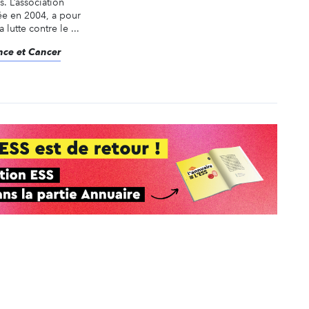
. L’association
ée en 2004, a pour
 lutte contre le ...
ance et Cancer