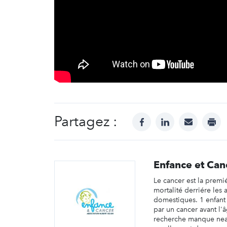
Partagez :
facebook
linkedin
mail
prin
Enfance et Can
Le cancer est la premi
mortalité derriére les 
domestiques. 1 enfant
par un cancer avant l'
recherche manque ne