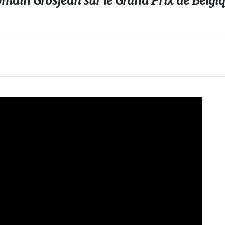
main Grosjean sur le Grand Prix de Belgiq