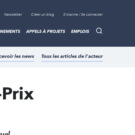
Newsletter
Créer un blog
S'inscrire / Se connecter
ÈNEMENTS
APPELS À PROJETS
EMPLOIS
Recherche
cevoir les news
Tous les articles de l'acteur
Prix