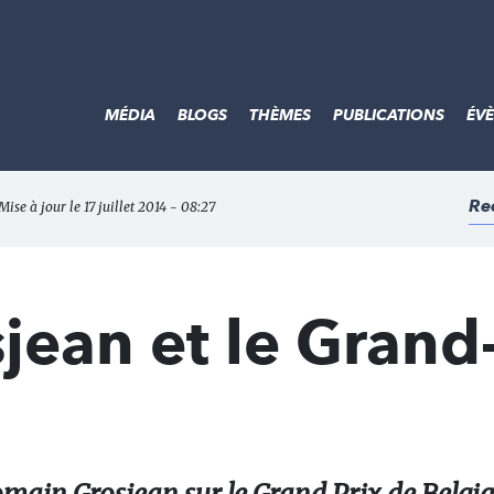
MÉDIA
BLOGS
THÈMES
PUBLICATIONS
ÉV
Re
Mise à jour le 17 juillet 2014 - 08:27
ean et le Grand-