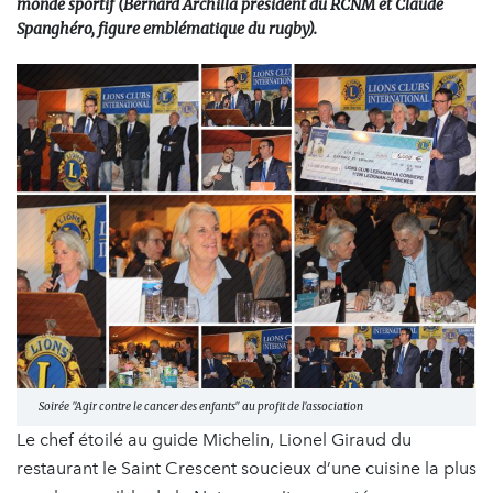
monde sportif (Bernard Archilla président du RCNM et Claude
Spanghéro, figure emblématique du rugby).
Soirée "Agir contre le cancer des enfants" au profit de l'association
Le chef étoilé au guide Michelin, Lionel Giraud du
restaurant le Saint Crescent soucieux d’une cuisine la plus