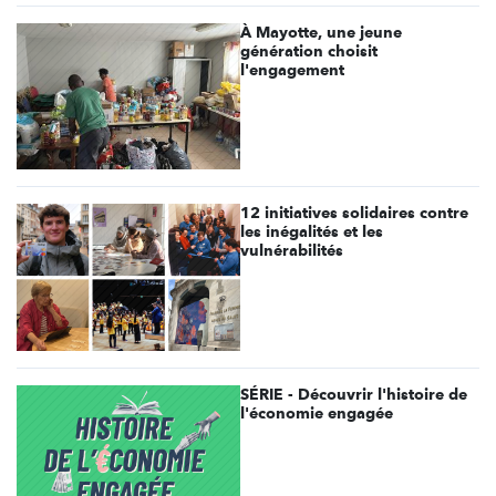
À Mayotte, une jeune
génération choisit
l'engagement
12 initiatives solidaires contre
les inégalités et les
vulnérabilités
SÉRIE - Découvrir l'histoire de
l'économie engagée