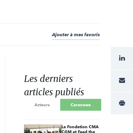
Ajouter à mes favoris
Les derniers
articles publiés
Acteurs
Carenews
La Fondation CMA
CGM et Feed the