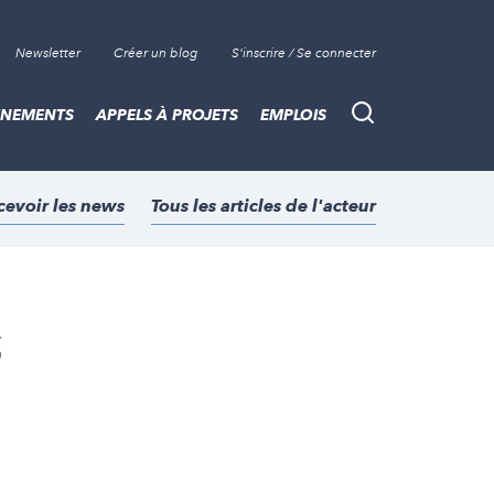
Newsletter
Créer un blog
S'inscrire / Se connecter
ÈNEMENTS
APPELS À PROJETS
EMPLOIS
Recherche
cevoir les news
Tous les articles de l'acteur
s