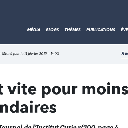
MÉDIA
BLOGS
THÈMES
PUBLICATIONS
ÉV
Re
- Mise à jour le 11 février 2015 - 14:02
et vite pour moin
ondaires