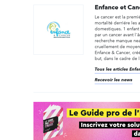
Enfance et Can
Le cancer est la premi
mortalité derriére les 
domestiques. 1 enfant
par un cancer avant l'
recherche manque ne
cruellement de moyens
Enfance & Cancer, cré
but, dans le cadre de la
Tous les articles Enf
Recevoir les news