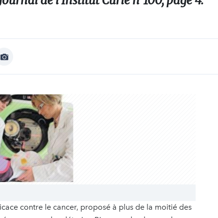
 Journal de l’Institut Curie n°100, page 4.
Afficher
Image
ficace contre le cancer, proposé à plus de la moitié des