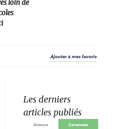
ès loin de
coles
ci
Ajouter à mes favoris
Les derniers
articles publiés
Acteurs
Carenews