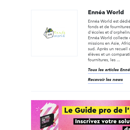
Ennéa World
Ennéa World est dédiée
fonds et de fournitures
d'écoles et d'orpheli
Ennéa World collecte 
missions en Asie, Afr
sud. Après un recueil
élèves et un comparatif
fournitures, les ...
Tous les articles Enn
Recevoir les news