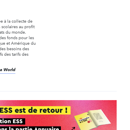
 à la collecte de
 scolaires au profit
nats du monde.
des fonds pour les
ique et Amérique du
 des besoins des
s des tarifs des
éa World