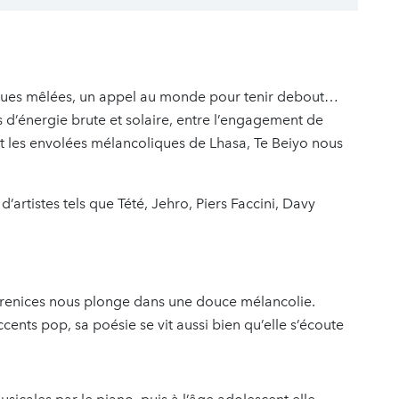
angues mêlées, un appel au monde pour tenir debout…
s d’énergie brute et solaire, entre l’engagement de
t les envolées mélancoliques de Lhasa, Te Beiyo nous
artistes tels que Tété, Jehro, Piers Faccini, Davy
Berenices nous plonge dans une douce mélancolie.
cents pop, sa poésie se vit aussi bien qu’elle s’écoute