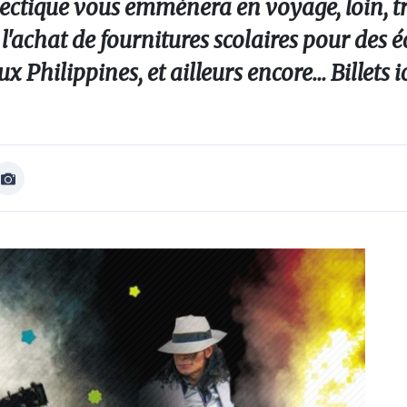
ctique vous emmènera en voyage, loin, tr
l'achat de fournitures scolaires pour des é
Philippines, et ailleurs encore... Billets i
Afficher
Image