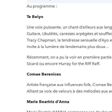
Au programme :
Te Beiyo
Une voix puissante, un chant d’ailleurs aux l
Guitare, Ukulélés, caresses arpégées et souffle
Tracy Chapman, la tendresse sensuelle d’Ayo e
invite à la lumière de lendemains plus doux…
Récemment, on a pu la voir en première partie d’
Sicard ou encore Hurray for the Riff Raff.
Comae Berenices
Artiste française aux influences folk, Comae 
Alliant sa voix de velours à des mélodies aux ac
Marie Beartriz d’Anna