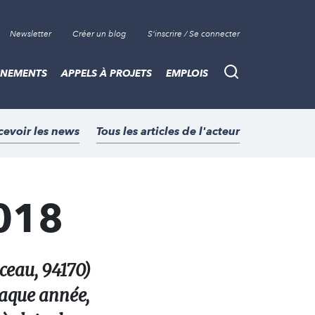
Newsletter
Créer un blog
S'inscrire / Se connecter
ÈNEMENTS
APPELS À PROJETS
EMPLOIS
Recherche
cevoir les news
Tous les articles de l'acteur
2018
ceau, 94170)
haque année,