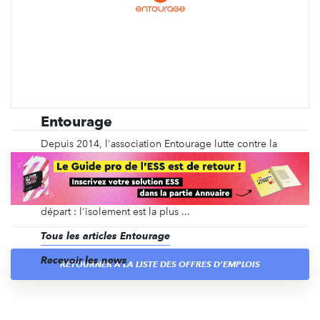
Entourage
Depuis 2014, l'association Entourage lutte contre la
précarité et l'exclusion en redonnant des réseaux
de soutien à celles et ceux qui n'en ont plus. Pour
régler un problème aussi ancien que la précarité, il
faut le regarder de façon nouvelle. Notre point de
départ : l'isolement est la plus ...
Tous les articles Entourage
Recevoir les news
RETOURNER À LA LISTE DES OFFRES D'EMPLOIS