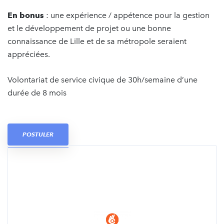
En bonus
: une expérience / appétence pour la gestion
et le développement de projet ou une bonne
connaissance de Lille et de sa métropole seraient
appréciées.
Volontariat de service civique de 30h/semaine d’une
durée de 8 mois
POSTULER