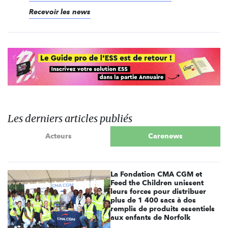
Recevoir les news
Les derniers articles publiés
Acteurs
Carenews
La Fondation CMA CGM et
Feed the Children unissent
leurs forces pour distribuer
plus de 1 400 sacs à dos
remplis de produits essentiels
aux enfants de Norfolk