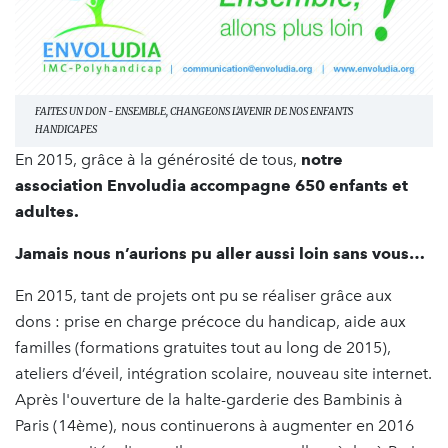
FAITES UN DON - ENSEMBLE, CHANGEONS L'AVENIR DE NOS ENFANTS
HANDICAPES
En 2015, grâce à la générosité de tous,
notre
association Envoludia accompagne 650 enfants et
adultes.
Jamais nous n’aurions pu aller aussi loin sans vous…
En 2015, tant de projets ont pu se réaliser grâce aux
dons : prise en charge précoce du handicap, aide aux
familles (formations gratuites tout au long de 2015),
ateliers d’éveil, intégration scolaire, nouveau site internet.
Après l'ouverture de la halte-garderie des Bambinis à
Paris (14ème), nous continuerons à augmenter en 2016