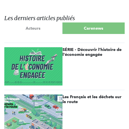
Les derniers articles publiés
Acteurs
Carenews
SÉRIE - Découvrir l'histoire de
l'économie engagée
Les Français et les déchets sur
la route