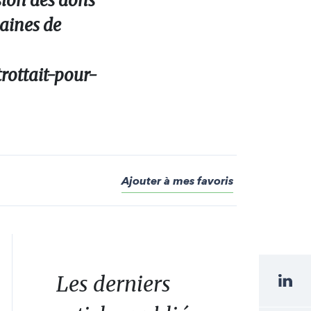
asion des dons
maines de
rottait-pour-
Ajouter à mes favoris
Les derniers