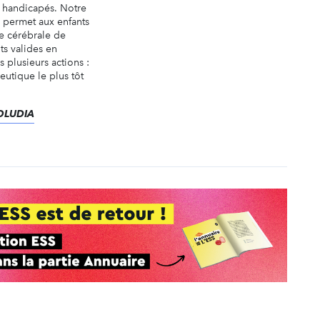
s handicapés. Notre
s permet aux enfants
ie cérébrale de
ts valides en
plusieurs actions :
eutique le plus tôt
VOLUDIA