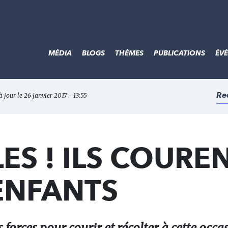
MÉDIA
BLOGS
THÈMES
PUBLICATIONS
ÉV
Re
à jour le 26 janvier 2017 - 13:55
ES ! ILS COURE
ENFANTS