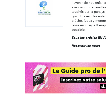
l'avenir de nos enfant
association de famille
touchés par la paralys
grandir avec des enfan
crèche. Nous y menons 
prise en charge thérap
possible, ...
Tous les articles EN
Recevoir les news