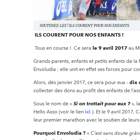
SOUTENEZ-LES ! ILS COURENT POUR NOS ENFANTS
ILS COURENT POUR NOS ENFANTS !
Tous en course ! Ce sera
le 9 avril 2017
au Ma
Grands-parents, enfants et petits enfants de 
Envoludia : elle unit en effet ses forces pour c
Alors, dès janvier 2017, ce sera pour eux -
dix
collecter des dons au profit des enfants de l’as
Sous le nom de «
Si on trottait pour eux ?
», l
Hello Asso (voir le lien
ici
). Et le 9 avril 2017, 
leur premier marathon avec le soutien de leurs f
Pourquoi Envoludia ?
«
C’est sans doute grâce