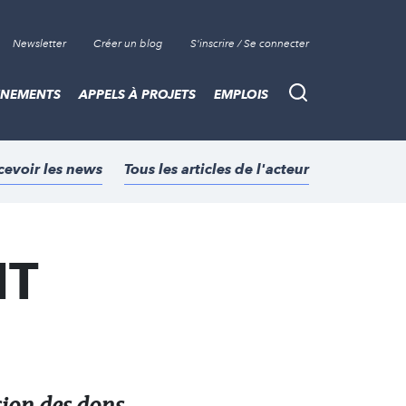
Newsletter
Créer un blog
S'inscrire / Se connecter
ÈNEMENTS
APPELS À PROJETS
EMPLOIS
Recherche
cevoir les news
Tous les articles de l'acteur
NT