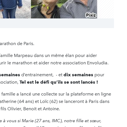
rathon de Paris.
la famille Marpeau dans un même élan pour aider
ourir le marathon et aider notre association Envoludia.
 semaines
d’entrainement, - et
dix semaines
pour
sociation,
Tel est le défi qu’ils se sont lancés !
a famille a lancé une collecte sur la plateforme en ligne
Catherine (64 ans) et Loïc (62) se lanceront à Paris dans
ils Olivier, Benoit et Antoine.
 à vous si Marie (27 ans, IMC), notre fille et sœur,