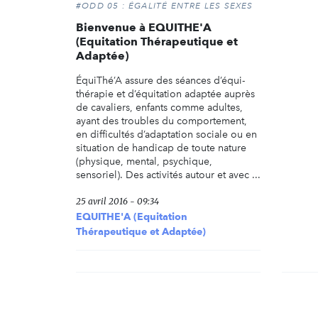
#ODD 05 : ÉGALITÉ ENTRE LES SEXES
Bienvenue à EQUITHE'A
(Equitation Thérapeutique et
Adaptée)
ÉquiThé’A assure des séances d’équi-
thérapie et d’équitation adaptée auprès
de cavaliers, enfants comme adultes,
ayant des troubles du comportement,
en difficultés d’adaptation sociale ou en
situation de handicap de toute nature
(physique, mental, psychique,
sensoriel). Des activités autour et avec ...
25 avril 2016 - 09:34
EQUITHE'A (Equitation
Thérapeutique et Adaptée)