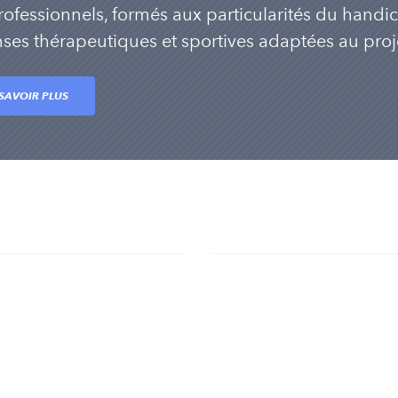
rofessionnels, formés aux particularités du handi
ses thérapeutiques et sportives adaptées au proje
SAVOIR PLUS