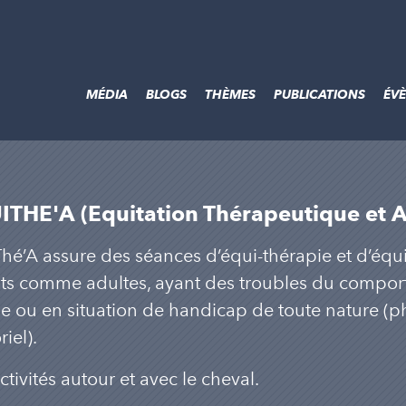
MÉDIA
BLOGS
THÈMES
PUBLICATIONS
ÉV
THE'A (Equitation Thérapeutique et 
hé’A assure des séances d’équi-thérapie et d’équi
ts comme adultes, ayant des troubles du comporte
le ou en situation de handicap de toute nature (p
iel).
ctivités autour et avec le cheval.