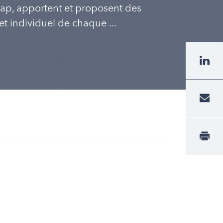
cap, apportent et proposent des
t individuel de chaque ...