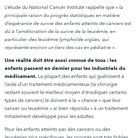
L’étude du National Cancer Institute rappelle que
« la
principale raison du progrès statistiques en matière
d’espérance de survie des enfants atteints de cancers est
dû à l'amélioration de la survie de la leucémie, en
particulier des leucémie lymphoïde aigües, qui
représente environ un tiers des cas en pédiatrie »
.
Une réalité doit être aussi connue de tous : les
enfants passent en dernier pour les industriels du
médicament.
La plupart des enfants qui guérissent à
l’aide d’un traitement médicamenteux (la chirurgie
restant souvent le meilleur moyen d'éradiquer certains
types de cancers) le doivent à la « chance » que leur
cancer ou leucémie « ai bien répondu » à un traitement
initialement développé pour les adultes.
Pour les enfants atteints par des cancers ou des
leucémies plus spécifiques, les progrès sont très faibles