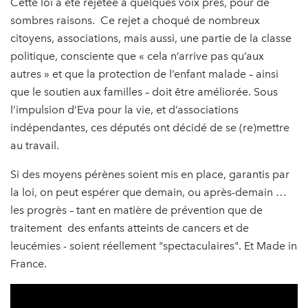
Cette loi a été rejetée à quelques voix près, pour de
sombres raisons. Ce rejet a choqué de nombreux
citoyens, associations, mais aussi, une partie de la classe
politique, consciente que « cela n’arrive pas qu’aux
autres » et que la protection de l’enfant malade – ainsi
que le soutien aux familles – doit être améliorée. Sous
l’impulsion d’Eva pour la vie, et d’associations
indépendantes, ces députés ont décidé de se (re)mettre
au travail.
Si des moyens pérènes soient mis en place, garantis par
la loi, on peut espérer que demain, ou après-demain …
les progrès – tant en matière de prévention que de
traitement des enfants atteints de cancers et de
leucémies - soient réellement "spectaculaires". Et Made in
France.