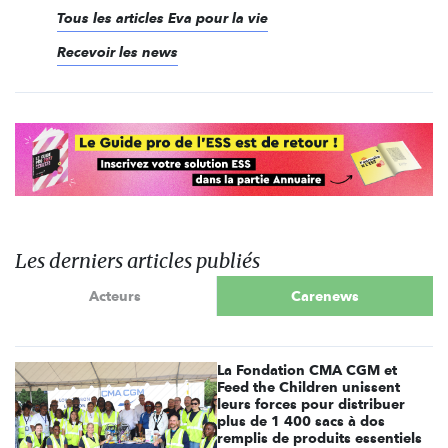
Tous les articles Eva pour la vie
Recevoir les news
Les derniers articles publiés
Acteurs
Carenews
La Fondation CMA CGM et
Feed the Children unissent
leurs forces pour distribuer
plus de 1 400 sacs à dos
remplis de produits essentiels