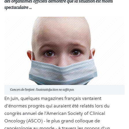
des organismes officiels démontre que la situation est moins
spectaculaire …
Cancers de l’enfant : l’autosatisfaction ne suffit pas
En juin, quelques magazines français vantaient
d'énormes progrès qui auraient été relatés lors du
congrès annuel de l’American Society of Clinical
Oncology (ASCO) - le plus grand colloque de
cancérologie au monde - à travers les propos d’un