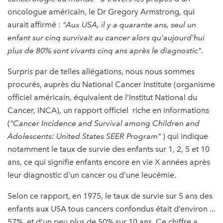
oncologue américain, le Dr Gregory Armstrong, qui
aurait affirmé :
"Aux USA, il y a quarante ans, seul un
enfant sur cinq survivait au cancer alors qu'aujourd'hui
plus de 80% sont vivants cinq ans après le diagnostic"
.
Surpris par de telles allégations, nous nous sommes
procurés, auprès du National Cancer Institute (organisme
officiel américain, équivalent de l’Institut National du
Cancer, INCA), un rapport officiel riche en informations
(
"Cancer Incidence and Survival among Children and
Adolescents: United States SEER Program"
) qui indique
notamment le taux de survie des enfants sur 1, 2, 5 et 10
ans, ce qui signifie enfants encore en vie X années après
leur diagnostic d'un cancer ou d'une leucémie.
Selon ce rapport, en 1975, le taux de survie sur 5 ans des
enfants aux USA tous cancers confondus était d’environ ...
57%, et d’un peu plus de 50% sur 10 ans. Ce chiffre a