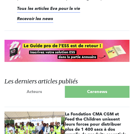
Tous les articles Eva pour la vie
Recevoir les news
Les derniers articles publiés
Acteurs
Carenews
La Fondation CMA CGM et
Feed the Children unissent
leurs forces pour distribuer
plus de 1 400 sacs à dos